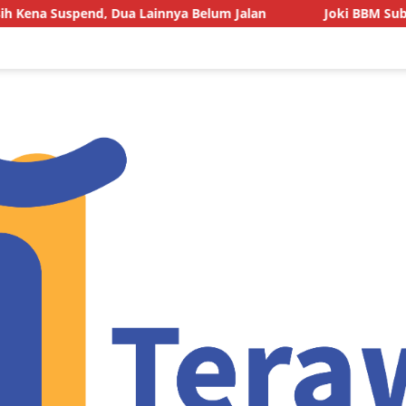
, Dua Lainnya Belum Jalan
Joki BBM Subsidi di SPBU P