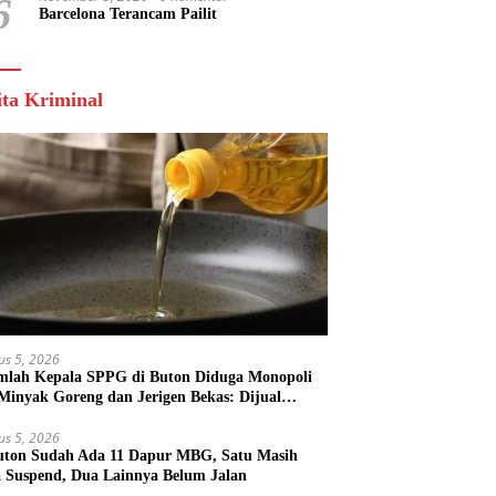
6
Barcelona Terancam Pailit
ita Kriminal
us 5, 2026
mlah Kepala SPPG di Buton Diduga Monopoli
 Minyak Goreng dan Jerigen Bekas: Dijual
k Keuntungan Pribadi
us 5, 2026
uton Sudah Ada 11 Dapur MBG, Satu Masih
 Suspend, Dua Lainnya Belum Jalan