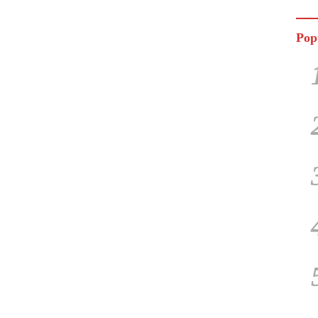
Jala
Pop