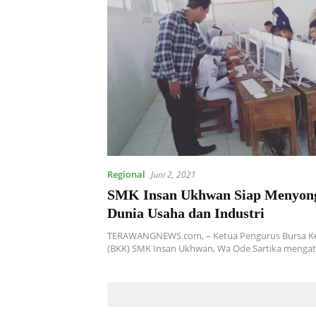
Regional
Juni 2, 2021
SMK Insan Ukhwan Siap Menyon
Dunia Usaha dan Industri
TERAWANGNEWS.com, – Ketua Pengurus Bursa Ke
(BKK) SMK Insan Ukhwan, Wa Ode Sartika menga