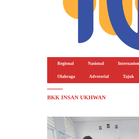
Regional
Nasional
Internasion
Olahraga
Advetorial
Tajuk
BKK INSAN UKHWAN