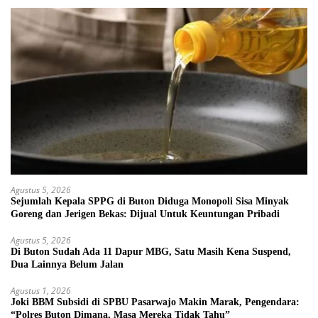
Agustus 5, 2026
Sejumlah Kepala SPPG di Buton Diduga Monopoli Sisa Minyak
Goreng dan Jerigen Bekas: Dijual Untuk Keuntungan Pribadi
Agustus 5, 2026
Di Buton Sudah Ada 11 Dapur MBG, Satu Masih Kena Suspend,
Dua Lainnya Belum Jalan
Agustus 1, 2026
Joki BBM Subsidi di SPBU Pasarwajo Makin Marak, Pengendara:
“Polres Buton Dimana, Masa Mereka Tidak Tahu”