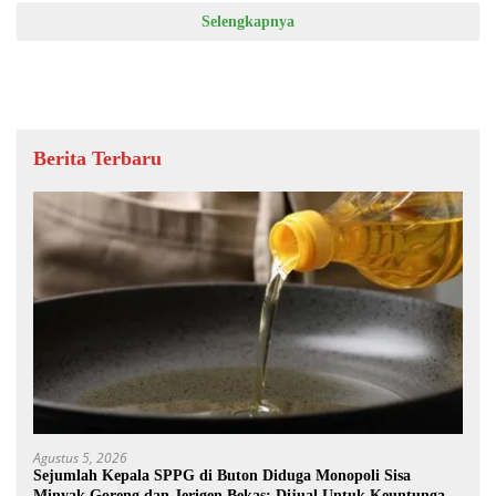
Selengkapnya
Berita Terbaru
Agustus 5, 2026
Sejumlah Kepala SPPG di Buton Diduga Monopoli Sisa
Minyak Goreng dan Jerigen Bekas: Dijual Untuk Keuntungan