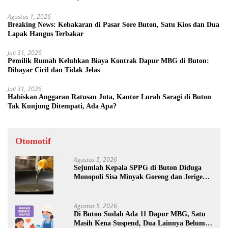
Agustus 1, 2026
Breaking News: Kebakaran di Pasar Sore Buton, Satu Kios dan Dua
Lapak Hangus Terbakar
Juli 31, 2026
Pemilik Rumah Keluhkan Biaya Kontrak Dapur MBG di Buton:
Dibayar Cicil dan Tidak Jelas
Juli 31, 2026
Habiskan Anggaran Ratusan Juta, Kantor Lurah Saragi di Buton
Tak Kunjung Ditempati, Ada Apa?
Otomotif
Agustus 5, 2026
Sejumlah Kepala SPPG di Buton Diduga
Monopoli Sisa Minyak Goreng dan Jerigen
Bekas: Dijual Untuk Keuntungan Pribadi
Agustus 5, 2026
Di Buton Sudah Ada 11 Dapur MBG, Satu
Masih Kena Suspend, Dua Lainnya Belum