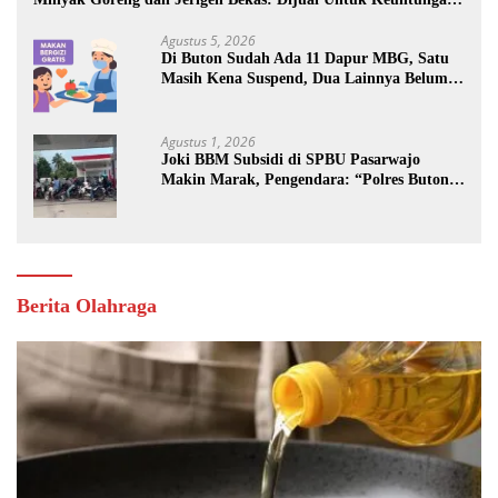
Pribadi
Agustus 5, 2026
Di Buton Sudah Ada 11 Dapur MBG, Satu
Masih Kena Suspend, Dua Lainnya Belum
Jalan
Agustus 1, 2026
Joki BBM Subsidi di SPBU Pasarwajo
Makin Marak, Pengendara: “Polres Buton
Dimana, Masa Mereka Tidak Tahu”
Berita Olahraga