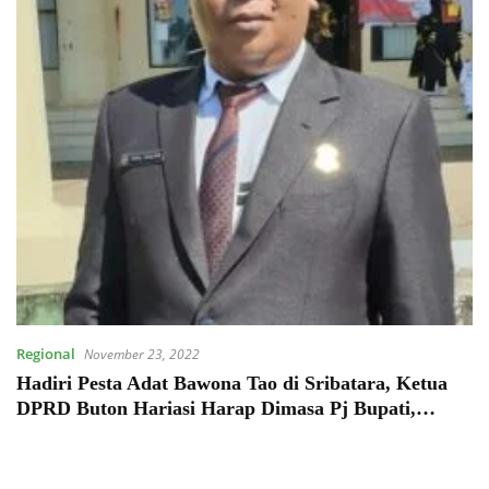
Regional
November 23, 2022
Hadiri Pesta Adat Bawona Tao di Sribatara, Ketua
DPRD Buton Hariasi Harap Dimasa Pj Bupati,
Pemda Bisa Alokasikan Anggaran Pembuatan Baruga