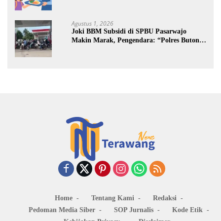
Jalan
Agustus 1, 2026
Joki BBM Subsidi di SPBU Pasarwajo
Makin Marak, Pengendara: “Polres Buton
Dimana, Masa Mereka Tidak Tahu”
Home
Tentang Kami
Redaksi
Pedoman Media Siber
SOP Jurnalis
Kode Etik