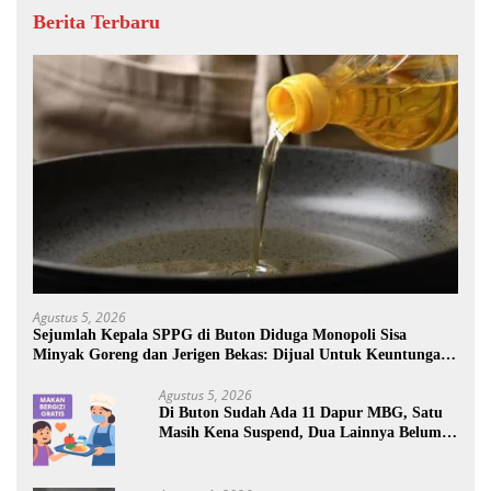
Berita Terbaru
Agustus 5, 2026
Sejumlah Kepala SPPG di Buton Diduga Monopoli Sisa
Minyak Goreng dan Jerigen Bekas: Dijual Untuk Keuntungan
Pribadi
Agustus 5, 2026
Di Buton Sudah Ada 11 Dapur MBG, Satu
Masih Kena Suspend, Dua Lainnya Belum
Jalan