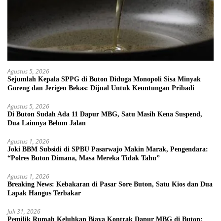
Agustus 5, 2026
Sejumlah Kepala SPPG di Buton Diduga Monopoli Sisa Minyak
Goreng dan Jerigen Bekas: Dijual Untuk Keuntungan Pribadi
Agustus 5, 2026
Di Buton Sudah Ada 11 Dapur MBG, Satu Masih Kena Suspend,
Dua Lainnya Belum Jalan
Agustus 1, 2026
Joki BBM Subsidi di SPBU Pasarwajo Makin Marak, Pengendara:
“Polres Buton Dimana, Masa Mereka Tidak Tahu”
Agustus 1, 2026
Breaking News: Kebakaran di Pasar Sore Buton, Satu Kios dan Dua
Lapak Hangus Terbakar
Juli 31, 2026
Pemilik Rumah Keluhkan Biaya Kontrak Dapur MBG di Buton: