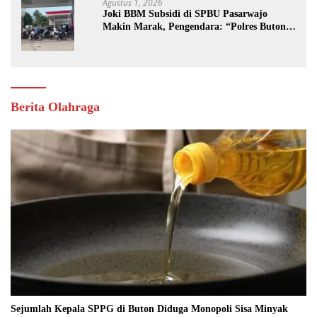
Agustus 1, 2026
Joki BBM Subsidi di SPBU Pasarwajo
Makin Marak, Pengendara: “Polres Buton
Dimana, Masa Mereka Tidak Tahu”
Berita Olahraga
Sejumlah Kepala SPPG di Buton Diduga Monopoli Sisa Minyak