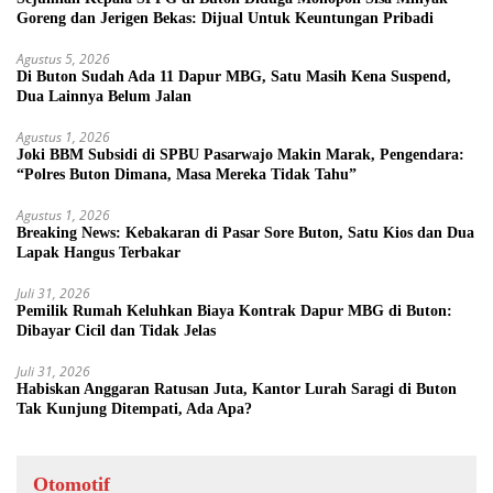
Goreng dan Jerigen Bekas: Dijual Untuk Keuntungan Pribadi
Agustus 5, 2026
Di Buton Sudah Ada 11 Dapur MBG, Satu Masih Kena Suspend,
Dua Lainnya Belum Jalan
Agustus 1, 2026
Joki BBM Subsidi di SPBU Pasarwajo Makin Marak, Pengendara:
“Polres Buton Dimana, Masa Mereka Tidak Tahu”
Agustus 1, 2026
Breaking News: Kebakaran di Pasar Sore Buton, Satu Kios dan Dua
Lapak Hangus Terbakar
Juli 31, 2026
Pemilik Rumah Keluhkan Biaya Kontrak Dapur MBG di Buton:
Dibayar Cicil dan Tidak Jelas
Juli 31, 2026
Habiskan Anggaran Ratusan Juta, Kantor Lurah Saragi di Buton
Tak Kunjung Ditempati, Ada Apa?
Otomotif