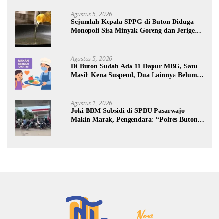
Agustus 5, 2026
Sejumlah Kepala SPPG di Buton Diduga
Monopoli Sisa Minyak Goreng dan Jerigen
Bekas: Dijual Untuk Keuntungan Pribadi
Agustus 5, 2026
Di Buton Sudah Ada 11 Dapur MBG, Satu
Masih Kena Suspend, Dua Lainnya Belum
Jalan
Agustus 1, 2026
Joki BBM Subsidi di SPBU Pasarwajo
Makin Marak, Pengendara: “Polres Buton
Dimana, Masa Mereka Tidak Tahu”