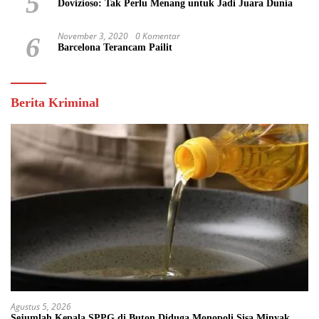
5
Dovizioso: Tak Perlu Menang untuk Jadi Juara Dunia
November 3, 2020
0 Komentar
6
Barcelona Terancam Pailit
Berita Kriminal
Agustus 5, 2026
Sejumlah Kepala SPPG di Buton Diduga Monopoli Sisa Minyak