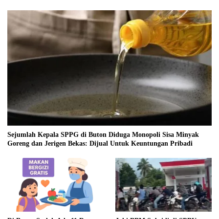
Sejumlah Kepala SPPG di Buton Diduga Monopoli Sisa Minyak
Goreng dan Jerigen Bekas: Dijual Untuk Keuntungan Pribadi