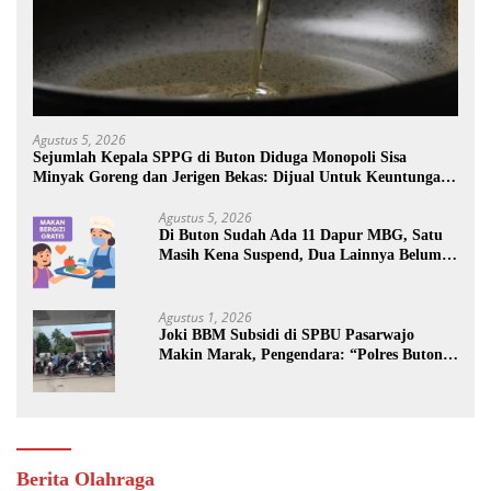
Agustus 5, 2026
Sejumlah Kepala SPPG di Buton Diduga Monopoli Sisa
Minyak Goreng dan Jerigen Bekas: Dijual Untuk Keuntungan
Pribadi
Agustus 5, 2026
Di Buton Sudah Ada 11 Dapur MBG, Satu
Masih Kena Suspend, Dua Lainnya Belum
Jalan
Agustus 1, 2026
Joki BBM Subsidi di SPBU Pasarwajo
Makin Marak, Pengendara: “Polres Buton
Dimana, Masa Mereka Tidak Tahu”
Berita Olahraga