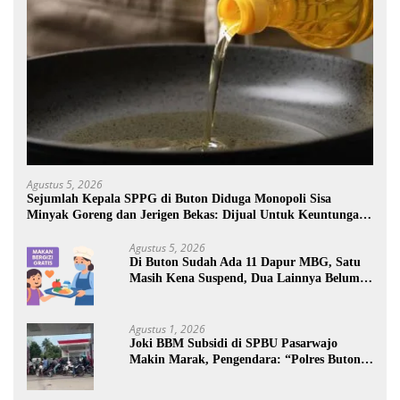
Agustus 5, 2026
Sejumlah Kepala SPPG di Buton Diduga Monopoli Sisa
Minyak Goreng dan Jerigen Bekas: Dijual Untuk Keuntungan
Pribadi
Agustus 5, 2026
Di Buton Sudah Ada 11 Dapur MBG, Satu
Masih Kena Suspend, Dua Lainnya Belum
Jalan
Agustus 1, 2026
Joki BBM Subsidi di SPBU Pasarwajo
Makin Marak, Pengendara: “Polres Buton
Dimana, Masa Mereka Tidak Tahu”