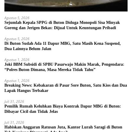
Agustus 5, 2026
Sejumlah Kepala SPPG di Buton Diduga Monopoli Sisa Minyak
Goreng dan Jerigen Bekas: Dijual Untuk Keuntungan Pribadi
Agustus 5, 2026
Di Buton Sudah Ada 11 Dapur MBG, Satu Masih Kena Suspend,
Dua Lainnya Belum Jalan
Agustus 1, 2026
Joki BBM Subsidi di SPBU Pasarwajo Makin Marak, Pengendara:
“Polres Buton Dimana, Masa Mereka Tidak Tahu”
Agustus 1, 2026
Breaking News: Kebakaran di Pasar Sore Buton, Satu Kios dan Dua
Lapak Hangus Terbakar
Juli 31, 2026
Pemilik Rumah Keluhkan Biaya Kontrak Dapur MBG di Buton:
Dibayar Cicil dan Tidak Jelas
Juli 31, 2026
Habiskan Anggaran Ratusan Juta, Kantor Lurah Saragi di Buton