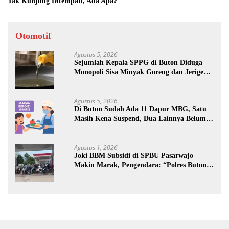
Tak Kunjung Ditempati, Ada Apa?
Otomotif
Agustus 5, 2026
Sejumlah Kepala SPPG di Buton Diduga
Monopoli Sisa Minyak Goreng dan Jerigen
Bekas: Dijual Untuk Keuntungan Pribadi
Agustus 5, 2026
Di Buton Sudah Ada 11 Dapur MBG, Satu
Masih Kena Suspend, Dua Lainnya Belum
Jalan
Agustus 1, 2026
Joki BBM Subsidi di SPBU Pasarwajo
Makin Marak, Pengendara: “Polres Buton
Dimana, Masa Mereka Tidak Tahu”