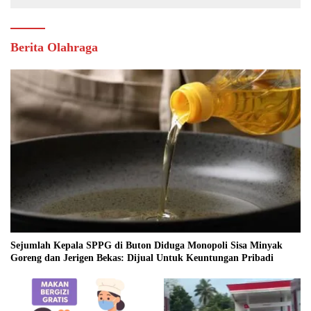
Berita Olahraga
Sejumlah Kepala SPPG di Buton Diduga Monopoli Sisa Minyak
Goreng dan Jerigen Bekas: Dijual Untuk Keuntungan Pribadi