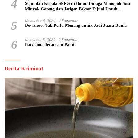
4
Sejumlah Kepala SPPG di Buton Diduga Monopoli Sisa
Minyak Goreng dan Jerigen Bekas: Dijual Untuk
Keuntungan Pribadi
November 3, 2020
0 Komentar
5
Dovizioso: Tak Perlu Menang untuk Jadi Juara Dunia
November 3, 2020
0 Komentar
6
Barcelona Terancam Pailit
Berita Kriminal