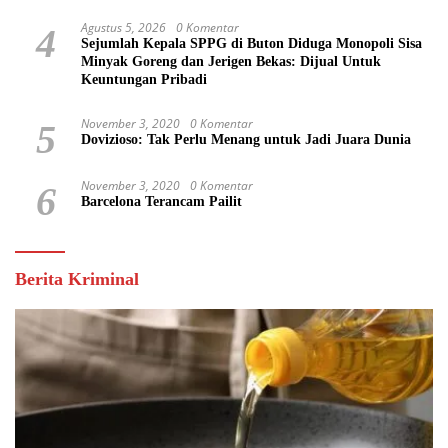
Agustus 5, 2026
0 Komentar
4
Sejumlah Kepala SPPG di Buton Diduga Monopoli Sisa
Minyak Goreng dan Jerigen Bekas: Dijual Untuk
Keuntungan Pribadi
November 3, 2020
0 Komentar
5
Dovizioso: Tak Perlu Menang untuk Jadi Juara Dunia
November 3, 2020
0 Komentar
6
Barcelona Terancam Pailit
Berita Kriminal