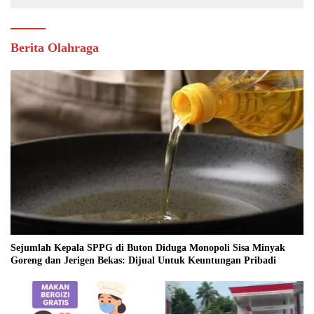
Berita Olahraga
Sejumlah Kepala SPPG di Buton Diduga Monopoli Sisa Minyak
Goreng dan Jerigen Bekas: Dijual Untuk Keuntungan Pribadi