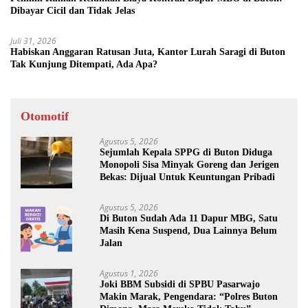
Dibayar Cicil dan Tidak Jelas
Juli 31, 2026
Habiskan Anggaran Ratusan Juta, Kantor Lurah Saragi di Buton
Tak Kunjung Ditempati, Ada Apa?
Otomotif
Agustus 5, 2026
Sejumlah Kepala SPPG di Buton Diduga
Monopoli Sisa Minyak Goreng dan Jerigen
Bekas: Dijual Untuk Keuntungan Pribadi
Agustus 5, 2026
Di Buton Sudah Ada 11 Dapur MBG, Satu
Masih Kena Suspend, Dua Lainnya Belum
Jalan
Agustus 1, 2026
Joki BBM Subsidi di SPBU Pasarwajo
Makin Marak, Pengendara: “Polres Buton