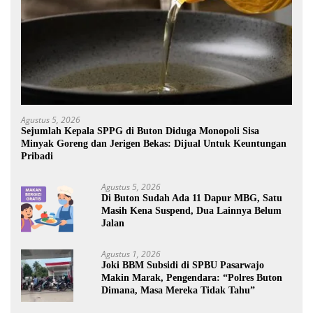
Agustus 5, 2026
Sejumlah Kepala SPPG di Buton Diduga Monopoli Sisa
Minyak Goreng dan Jerigen Bekas: Dijual Untuk Keuntungan
Pribadi
Agustus 5, 2026
Di Buton Sudah Ada 11 Dapur MBG, Satu
Masih Kena Suspend, Dua Lainnya Belum
Jalan
Agustus 1, 2026
Joki BBM Subsidi di SPBU Pasarwajo
Makin Marak, Pengendara: “Polres Buton
Dimana, Masa Mereka Tidak Tahu”