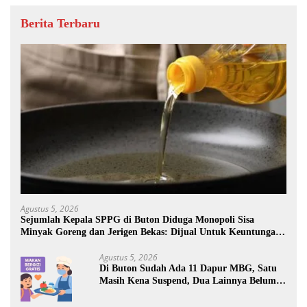
Berita Terbaru
Agustus 5, 2026
Sejumlah Kepala SPPG di Buton Diduga Monopoli Sisa
Minyak Goreng dan Jerigen Bekas: Dijual Untuk Keuntungan
Pribadi
Agustus 5, 2026
Di Buton Sudah Ada 11 Dapur MBG, Satu
Masih Kena Suspend, Dua Lainnya Belum
Jalan