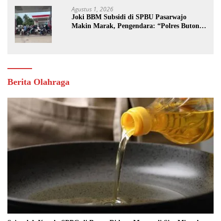
Agustus 1, 2026
Joki BBM Subsidi di SPBU Pasarwajo
Makin Marak, Pengendara: “Polres Buton
Dimana, Masa Mereka Tidak Tahu”
Berita Olahraga