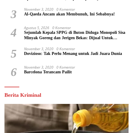
November 3, 2020
0 Komentar
3
Al-Qaeda Ancam akan Membunuh, Ini Sebabnya!
Agustus 5, 2026
0 Komentar
4
Sejumlah Kepala SPPG di Buton Diduga Monopoli Sisa
Minyak Goreng dan Jerigen Bekas: Dijual Untuk
Keuntungan Pribadi
November 3, 2020
0 Komentar
5
Dovizioso: Tak Perlu Menang untuk Jadi Juara Dunia
November 3, 2020
0 Komentar
6
Barcelona Terancam Pailit
Berita Kriminal