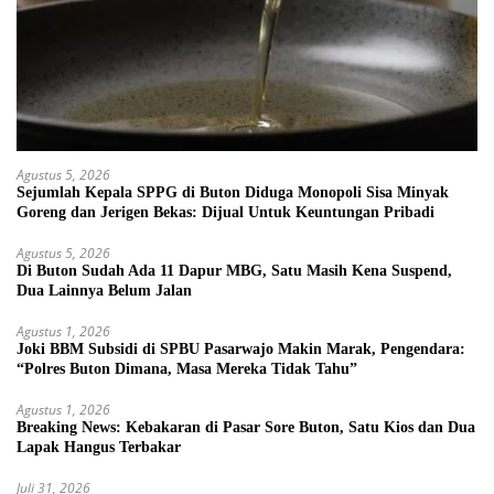
Agustus 5, 2026
Sejumlah Kepala SPPG di Buton Diduga Monopoli Sisa Minyak
Goreng dan Jerigen Bekas: Dijual Untuk Keuntungan Pribadi
Agustus 5, 2026
Di Buton Sudah Ada 11 Dapur MBG, Satu Masih Kena Suspend,
Dua Lainnya Belum Jalan
Agustus 1, 2026
Joki BBM Subsidi di SPBU Pasarwajo Makin Marak, Pengendara:
“Polres Buton Dimana, Masa Mereka Tidak Tahu”
Agustus 1, 2026
Breaking News: Kebakaran di Pasar Sore Buton, Satu Kios dan Dua
Lapak Hangus Terbakar
Juli 31, 2026