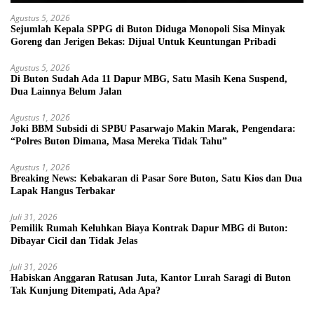
Agustus 5, 2026
Sejumlah Kepala SPPG di Buton Diduga Monopoli Sisa Minyak
Goreng dan Jerigen Bekas: Dijual Untuk Keuntungan Pribadi
Agustus 5, 2026
Di Buton Sudah Ada 11 Dapur MBG, Satu Masih Kena Suspend,
Dua Lainnya Belum Jalan
Agustus 1, 2026
Joki BBM Subsidi di SPBU Pasarwajo Makin Marak, Pengendara:
“Polres Buton Dimana, Masa Mereka Tidak Tahu”
Agustus 1, 2026
Breaking News: Kebakaran di Pasar Sore Buton, Satu Kios dan Dua
Lapak Hangus Terbakar
Juli 31, 2026
Pemilik Rumah Keluhkan Biaya Kontrak Dapur MBG di Buton:
Dibayar Cicil dan Tidak Jelas
Juli 31, 2026
Habiskan Anggaran Ratusan Juta, Kantor Lurah Saragi di Buton
Tak Kunjung Ditempati, Ada Apa?