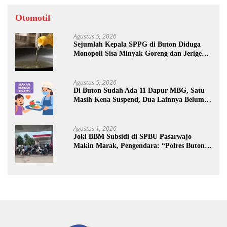
Otomotif
Agustus 5, 2026
Sejumlah Kepala SPPG di Buton Diduga
Monopoli Sisa Minyak Goreng dan Jerigen
Bekas: Dijual Untuk Keuntungan Pribadi
Agustus 5, 2026
Di Buton Sudah Ada 11 Dapur MBG, Satu
Masih Kena Suspend, Dua Lainnya Belum
Jalan
Agustus 1, 2026
Joki BBM Subsidi di SPBU Pasarwajo
Makin Marak, Pengendara: “Polres Buton
Dimana, Masa Mereka Tidak Tahu”