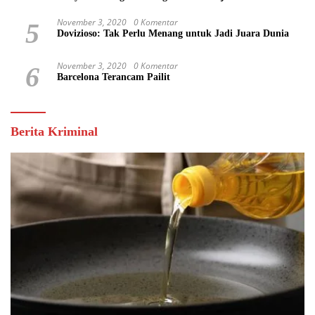
Keuntungan Pribadi
November 3, 2020
0 Komentar
5
Dovizioso: Tak Perlu Menang untuk Jadi Juara Dunia
November 3, 2020
0 Komentar
6
Barcelona Terancam Pailit
Berita Kriminal