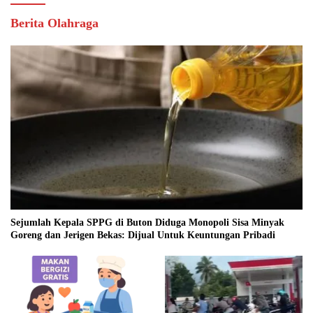
Berita Olahraga
Sejumlah Kepala SPPG di Buton Diduga Monopoli Sisa Minyak
Goreng dan Jerigen Bekas: Dijual Untuk Keuntungan Pribadi