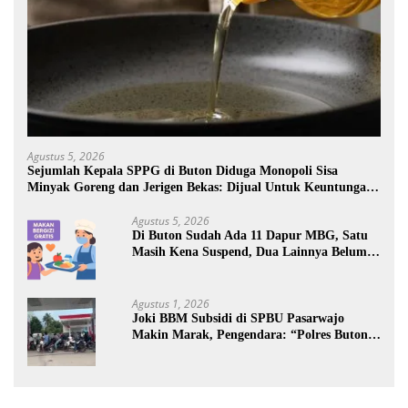
Agustus 5, 2026
Sejumlah Kepala SPPG di Buton Diduga Monopoli Sisa
Minyak Goreng dan Jerigen Bekas: Dijual Untuk Keuntungan
Pribadi
Agustus 5, 2026
Di Buton Sudah Ada 11 Dapur MBG, Satu
Masih Kena Suspend, Dua Lainnya Belum
Jalan
Agustus 1, 2026
Joki BBM Subsidi di SPBU Pasarwajo
Makin Marak, Pengendara: “Polres Buton
Dimana, Masa Mereka Tidak Tahu”