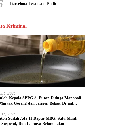
6
Barcelona Terancam Pailit
ita Kriminal
us 5, 2026
mlah Kepala SPPG di Buton Diduga Monopoli
 Minyak Goreng dan Jerigen Bekas: Dijual
k Keuntungan Pribadi
us 5, 2026
uton Sudah Ada 11 Dapur MBG, Satu Masih
 Suspend, Dua Lainnya Belum Jalan