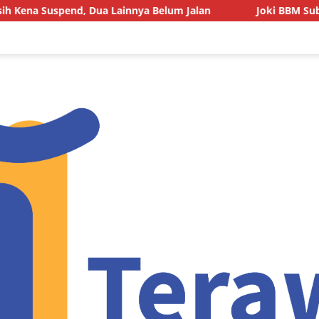
, Dua Lainnya Belum Jalan
Joki BBM Subsidi di SPBU Pa