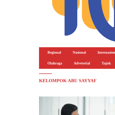
Regional
Nasional
Internasion
Olahraga
Advetorial
Tajuk
KELOMPOK ABU SAYYAF