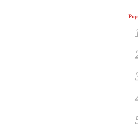
Jala
Pop