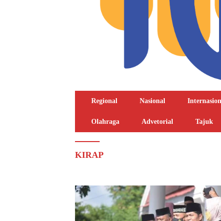
Regional
Nasional
Internasion
Olahraga
Advetorial
Tajuk
KIRAP