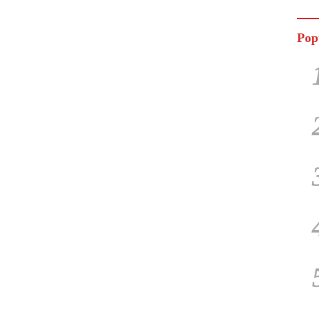
Jala
Pop