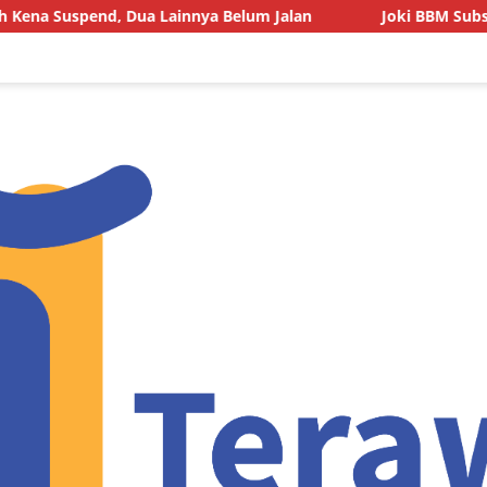
 Dua Lainnya Belum Jalan
Joki BBM Subsidi di SPBU Pa