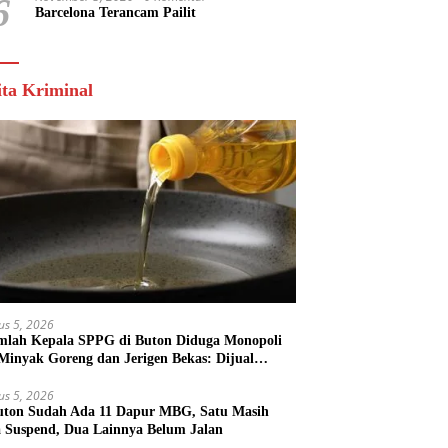
6
Barcelona Terancam Pailit
ita Kriminal
us 5, 2026
mlah Kepala SPPG di Buton Diduga Monopoli
 Minyak Goreng dan Jerigen Bekas: Dijual
k Keuntungan Pribadi
us 5, 2026
uton Sudah Ada 11 Dapur MBG, Satu Masih
 Suspend, Dua Lainnya Belum Jalan