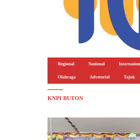
Regional
Nasional
Internasion
Olahraga
Advetorial
Tajuk
KNPI BUTON