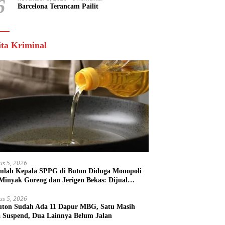
6
Barcelona Terancam Pailit
ita Kriminal
us 5, 2026
mlah Kepala SPPG di Buton Diduga Monopoli
 Minyak Goreng dan Jerigen Bekas: Dijual
k Keuntungan Pribadi
us 5, 2026
uton Sudah Ada 11 Dapur MBG, Satu Masih
 Suspend, Dua Lainnya Belum Jalan