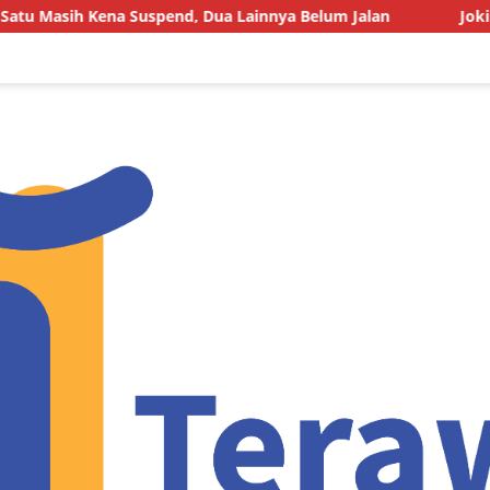
a Suspend, Dua Lainnya Belum Jalan
Joki BBM Subsidi d