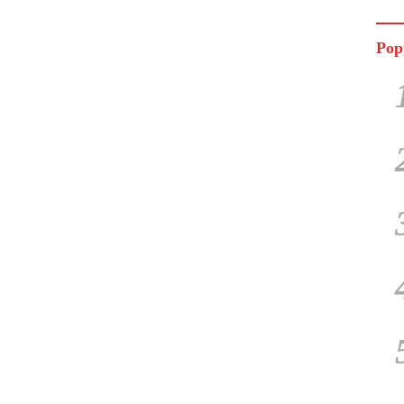
Jala
Pop