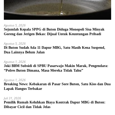
Agustus 5, 2026
Sejumlah Kepala SPPG di Buton Diduga Monopoli Sisa Minyak
Goreng dan Jerigen Bekas: Dijual Untuk Keuntungan Pribadi
Agustus 5, 2026
Di Buton Sudah Ada 11 Dapur MBG, Satu Masih Kena Suspend,
Dua Lainnya Belum Jalan
Agustus 1, 2026
Joki BBM Subsidi di SPBU Pasarwajo Makin Marak, Pengendara:
“Polres Buton Dimana, Masa Mereka Tidak Tahu”
Agustus 1, 2026
Breaking News: Kebakaran di Pasar Sore Buton, Satu Kios dan Dua
Lapak Hangus Terbakar
Juli 31, 2026
Pemilik Rumah Keluhkan Biaya Kontrak Dapur MBG di Buton:
Dibayar Cicil dan Tidak Jelas