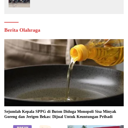
Dimana, Masa Mereka Tidak Tahu”
Berita Olahraga
Sejumlah Kepala SPPG di Buton Diduga Monopoli Sisa Minyak
Goreng dan Jerigen Bekas: Dijual Untuk Keuntungan Pribadi