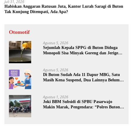
Juli 31, 2026
Habiskan Anggaran Ratusan Juta, Kantor Lurah Saragi di Buton
Tak Kunjung Ditempati, Ada Apa?
Otomotif
Agustus 5, 2026
Sejumlah Kepala SPPG di Buton Diduga
Monopoli Sisa Minyak Goreng dan Jerigen
Bekas: Dijual Untuk Keuntungan Pribadi
Agustus 5, 2026
Di Buton Sudah Ada 11 Dapur MBG, Satu
Masih Kena Suspend, Dua Lainnya Belum
Jalan
Agustus 1, 2026
Joki BBM Subsidi di SPBU Pasarwajo
Makin Marak, Pengendara: “Polres Buton
Dimana, Masa Mereka Tidak Tahu”