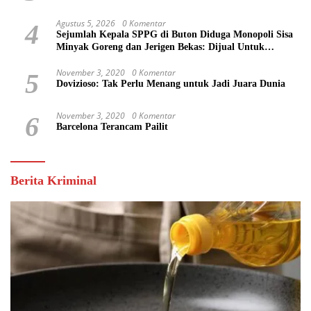
Agustus 5, 2026
0 Komentar
4
Sejumlah Kepala SPPG di Buton Diduga Monopoli Sisa
Minyak Goreng dan Jerigen Bekas: Dijual Untuk
Keuntungan Pribadi
November 3, 2020
0 Komentar
5
Dovizioso: Tak Perlu Menang untuk Jadi Juara Dunia
November 3, 2020
0 Komentar
6
Barcelona Terancam Pailit
Berita Kriminal