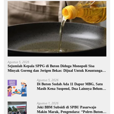
Agustus 5, 2026
Sejumlah Kepala SPPG di Buton Diduga Monopoli Sisa
Minyak Goreng dan Jerigen Bekas: Dijual Untuk Keuntungan
Pribadi
Agustus 5, 2026
Di Buton Sudah Ada 11 Dapur MBG, Satu
Masih Kena Suspend, Dua Lainnya Belum
Jalan
Agustus 1, 2026
Joki BBM Subsidi di SPBU Pasarwajo
Makin Marak, Pengendara: “Polres Buton