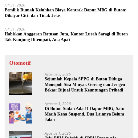
Juli 31, 2026
Pemilik Rumah Keluhkan Biaya Kontrak Dapur MBG di Buton:
Dibayar Cicil dan Tidak Jelas
Juli 31, 2026
Habiskan Anggaran Ratusan Juta, Kantor Lurah Saragi di Buton
Tak Kunjung Ditempati, Ada Apa?
Otomotif
Agustus 5, 2026
Sejumlah Kepala SPPG di Buton Diduga
Monopoli Sisa Minyak Goreng dan Jerigen
Bekas: Dijual Untuk Keuntungan Pribadi
Agustus 5, 2026
Di Buton Sudah Ada 11 Dapur MBG, Satu
Masih Kena Suspend, Dua Lainnya Belum
Jalan
Agustus 1, 2026