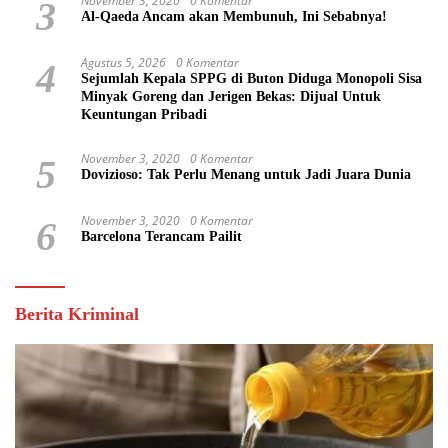
November 3, 2020
0 Komentar
3
Al-Qaeda Ancam akan Membunuh, Ini Sebabnya!
Agustus 5, 2026
0 Komentar
4
Sejumlah Kepala SPPG di Buton Diduga Monopoli Sisa
Minyak Goreng dan Jerigen Bekas: Dijual Untuk
Keuntungan Pribadi
November 3, 2020
0 Komentar
5
Dovizioso: Tak Perlu Menang untuk Jadi Juara Dunia
November 3, 2020
0 Komentar
6
Barcelona Terancam Pailit
Berita Kriminal