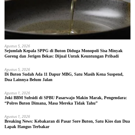
Agustus 5, 2026
Sejumlah Kepala SPPG di Buton Diduga Monopoli Sisa Minyak
Goreng dan Jerigen Bekas: Dijual Untuk Keuntungan Pribadi
Agustus 5, 2026
Di Buton Sudah Ada 11 Dapur MBG, Satu Masih Kena Suspend,
Dua Lainnya Belum Jalan
Agustus 1, 2026
Joki BBM Subsidi di SPBU Pasarwajo Makin Marak, Pengendara:
“Polres Buton Dimana, Masa Mereka Tidak Tahu”
Agustus 1, 2026
Breaking News: Kebakaran di Pasar Sore Buton, Satu Kios dan Dua
Lapak Hangus Terbakar