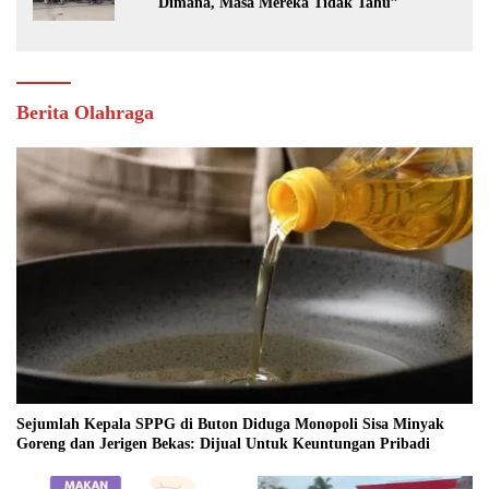
Dimana, Masa Mereka Tidak Tahu”
Berita Olahraga
Sejumlah Kepala SPPG di Buton Diduga Monopoli Sisa Minyak
Goreng dan Jerigen Bekas: Dijual Untuk Keuntungan Pribadi