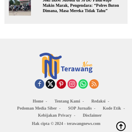
Joki BBM Subsidi di SPBU Pasarwajo
Makin Marak, Pengendara: “Polres Buton
Dimana, Masa Mereka Tidak Tahu”
Home
Tentang Kami
Redaksi
Pedoman Media Siber
SOP Jurnalis
Kode Etik
Kebijakan Privacy
Disclaimer
Hak cipta © 2024 - terawangnews.com