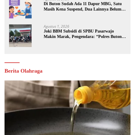
Di Buton Sudah Ada 11 Dapur MBG, Satu
Masih Kena Suspend, Dua Lainnya Belum
Jalan
Agustus 1, 2026
Joki BBM Subsidi di SPBU Pasarwajo
Makin Marak, Pengendara: “Polres Buton
Dimana, Masa Mereka Tidak Tahu”
Berita Olahraga