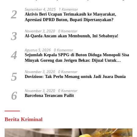
Negara Capai Rp 100 Juta Lebih
September 4, 2025
1 Komentar
2
Aktivis Beri Ucapan Terimakasih ke Masyarakat,
Apresiasi DPRD Buton, Bupati Dipertanyakan?
November 3, 2020
0 Komentar
3
Al-Qaeda Ancam akan Membunuh, Ini Sebabnya!
Agustus 5, 2026
0 Komentar
4
Sejumlah Kepala SPPG di Buton Diduga Monopoli Sisa
Minyak Goreng dan Jerigen Bekas: Dijual Untuk
Keuntungan Pribadi
November 3, 2020
0 Komentar
5
Dovizioso: Tak Perlu Menang untuk Jadi Juara Dunia
November 3, 2020
0 Komentar
6
Barcelona Terancam Pailit
Berita Kriminal