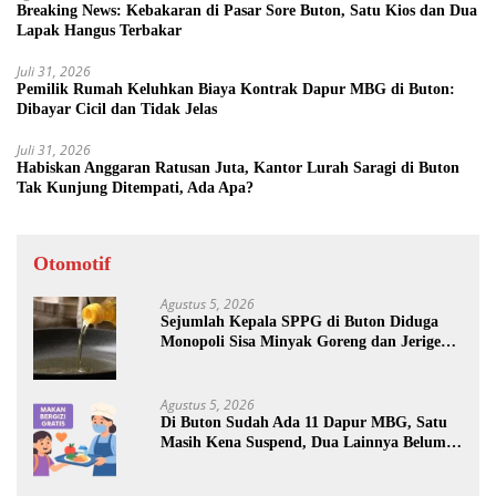
Breaking News: Kebakaran di Pasar Sore Buton, Satu Kios dan Dua
Lapak Hangus Terbakar
Juli 31, 2026
Pemilik Rumah Keluhkan Biaya Kontrak Dapur MBG di Buton:
Dibayar Cicil dan Tidak Jelas
Juli 31, 2026
Habiskan Anggaran Ratusan Juta, Kantor Lurah Saragi di Buton
Tak Kunjung Ditempati, Ada Apa?
Otomotif
Agustus 5, 2026
Sejumlah Kepala SPPG di Buton Diduga
Monopoli Sisa Minyak Goreng dan Jerigen
Bekas: Dijual Untuk Keuntungan Pribadi
Agustus 5, 2026
Di Buton Sudah Ada 11 Dapur MBG, Satu
Masih Kena Suspend, Dua Lainnya Belum
Jalan