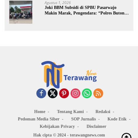
Agustus 1, 2026
Joki BBM Subsidi di SPBU Pasarwajo
Makin Marak, Pengendara: “Polres Buton
Dimana, Masa Mereka Tidak Tahu”
Home
Tentang Kami
Redaksi
Pedoman Media Siber
SOP Jurnalis
Kode Etik
Kebijakan Privacy
Disclaimer
Hak cipta © 2024 - terawangnews.com