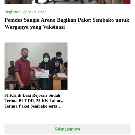
Regional
April 18, 2022
Pemdes Sangia Arano Bagikan Paket Sembako untuk
Warganya yang Vaksinasi
91 KK di Desa Rejosari Sudah
Terima BLT DD, 25 KK Lainnya
Terima Paket Sembako serta
Pupuk Bagi Kelompok Tani
Selengkapnya