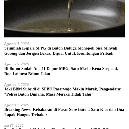
Agustus 5, 2026
Sejumlah Kepala SPPG di Buton Diduga Monopoli Sisa Minyak
Goreng dan Jerigen Bekas: Dijual Untuk Keuntungan Pribadi
Agustus 5, 2026
Di Buton Sudah Ada 11 Dapur MBG, Satu Masih Kena Suspend,
Dua Lainnya Belum Jalan
Agustus 1, 2026
Joki BBM Subsidi di SPBU Pasarwajo Makin Marak, Pengendara:
“Polres Buton Dimana, Masa Mereka Tidak Tahu”
Agustus 1, 2026
Breaking News: Kebakaran di Pasar Sore Buton, Satu Kios dan Dua
Lapak Hangus Terbakar
Juli 31, 2026