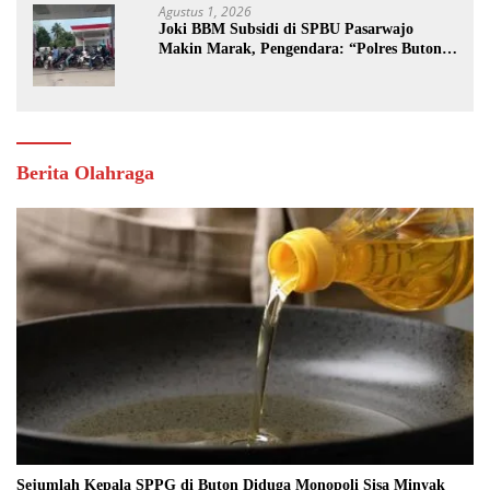
Agustus 1, 2026
Joki BBM Subsidi di SPBU Pasarwajo
Makin Marak, Pengendara: “Polres Buton
Dimana, Masa Mereka Tidak Tahu”
Berita Olahraga
Sejumlah Kepala SPPG di Buton Diduga Monopoli Sisa Minyak