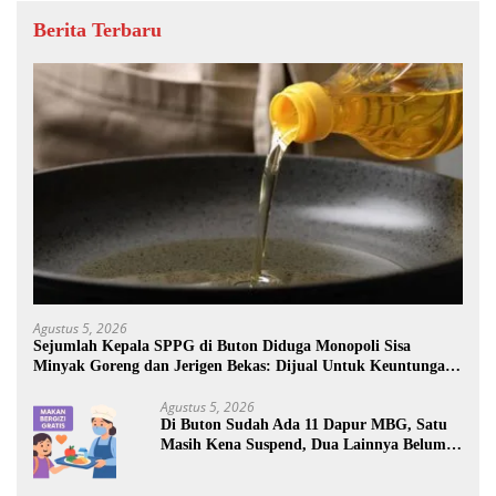
Berita Terbaru
Agustus 5, 2026
Sejumlah Kepala SPPG di Buton Diduga Monopoli Sisa
Minyak Goreng dan Jerigen Bekas: Dijual Untuk Keuntungan
Pribadi
Agustus 5, 2026
Di Buton Sudah Ada 11 Dapur MBG, Satu
Masih Kena Suspend, Dua Lainnya Belum
Jalan