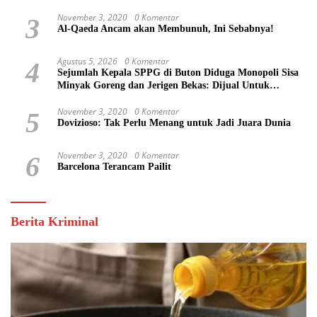
November 3, 2020
0 Komentar
3
Al-Qaeda Ancam akan Membunuh, Ini Sebabnya!
Agustus 5, 2026
0 Komentar
4
Sejumlah Kepala SPPG di Buton Diduga Monopoli Sisa
Minyak Goreng dan Jerigen Bekas: Dijual Untuk
Keuntungan Pribadi
November 3, 2020
0 Komentar
5
Dovizioso: Tak Perlu Menang untuk Jadi Juara Dunia
November 3, 2020
0 Komentar
6
Barcelona Terancam Pailit
Berita Kriminal