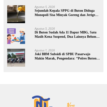
Agustus 5, 2026
Sejumlah Kepala SPPG di Buton Diduga
Monopoli Sisa Minyak Goreng dan Jerigen
Bekas: Dijual Untuk Keuntungan Pribadi
Agustus 5, 2026
Di Buton Sudah Ada 11 Dapur MBG, Satu
Masih Kena Suspend, Dua Lainnya Belum
Jalan
Agustus 1, 2026
Joki BBM Subsidi di SPBU Pasarwajo
Makin Marak, Pengendara: “Polres Buton
Dimana, Masa Mereka Tidak Tahu”