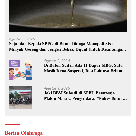
Agustus 5, 2026
Sejumlah Kepala SPPG di Buton Diduga Monopoli Sisa
Minyak Goreng dan Jerigen Bekas: Dijual Untuk Keuntungan
Pribadi
Agustus 5, 2026
Di Buton Sudah Ada 11 Dapur MBG, Satu
Masih Kena Suspend, Dua Lainnya Belum
Jalan
Agustus 1, 2026
Joki BBM Subsidi di SPBU Pasarwajo
Makin Marak, Pengendara: “Polres Buton
Dimana, Masa Mereka Tidak Tahu”
Berita Olahraga