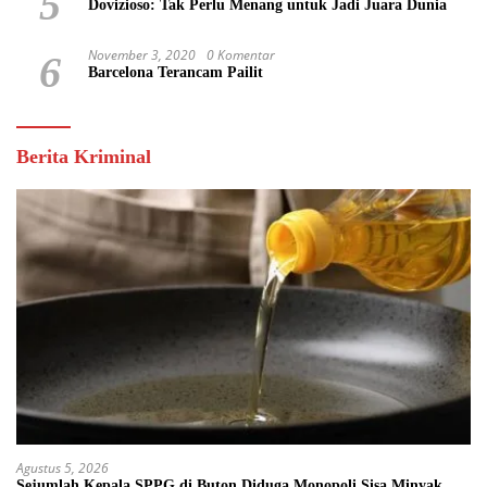
5
Dovizioso: Tak Perlu Menang untuk Jadi Juara Dunia
November 3, 2020
0 Komentar
6
Barcelona Terancam Pailit
Berita Kriminal
Agustus 5, 2026
Sejumlah Kepala SPPG di Buton Diduga Monopoli Sisa Minyak