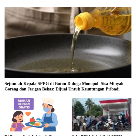
Sejumlah Kepala SPPG di Buton Diduga Monopoli Sisa Minyak
Goreng dan Jerigen Bekas: Dijual Untuk Keuntungan Pribadi