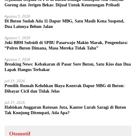
Goreng dan Jerigen Bekas: Dijual Untuk Keuntungan Pribadi
Agustus 5, 2026
Di Buton Sudah Ada 11 Dapur MBG, Satu Masih Kena Suspend,
Dua Lainnya Belum Jalan
Agustus 1, 2026
Joki BBM Subsidi di SPBU Pasarwajo Makin Marak, Pengendara:
“Polres Buton Dimana, Masa Mereka Tidak Tahu”
Agustus 1, 2026
Breaking News: Kebakaran di Pasar Sore Buton, Satu Kios dan Dua
Lapak Hangus Terbakar
Juli 31, 2026
Pemilik Rumah Keluhkan Biaya Kontrak Dapur MBG di Buton:
Dibayar Cicil dan Tidak Jelas
Juli 31, 2026
Habiskan Anggaran Ratusan Juta, Kantor Lurah Saragi di Buton
Tak Kunjung Ditempati, Ada Apa?
Otomotif