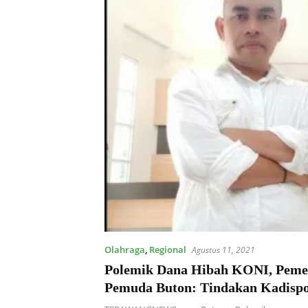
Olahraga
,
Regional
Agustus 11, 2021
Polemik Dana Hibah KONI, Peme
Pemuda Buton: Tindakan Kadispo
Anak TK