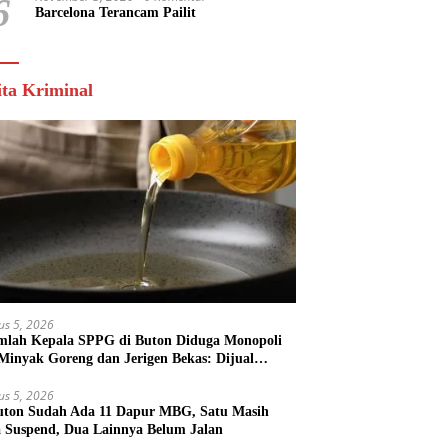
6
Barcelona Terancam Pailit
ita Kriminal
us 5, 2026
mlah Kepala SPPG di Buton Diduga Monopoli
 Minyak Goreng dan Jerigen Bekas: Dijual
k Keuntungan Pribadi
us 5, 2026
uton Sudah Ada 11 Dapur MBG, Satu Masih
 Suspend, Dua Lainnya Belum Jalan