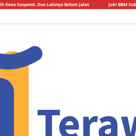
, Dua Lainnya Belum Jalan
Joki BBM Subsidi di SPBU P