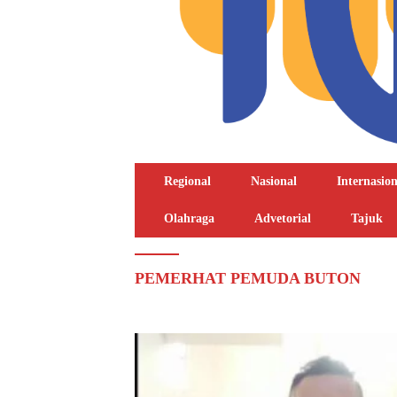
Regional
Nasional
Internasion
Olahraga
Advetorial
Tajuk
PEMERHAT PEMUDA BUTON