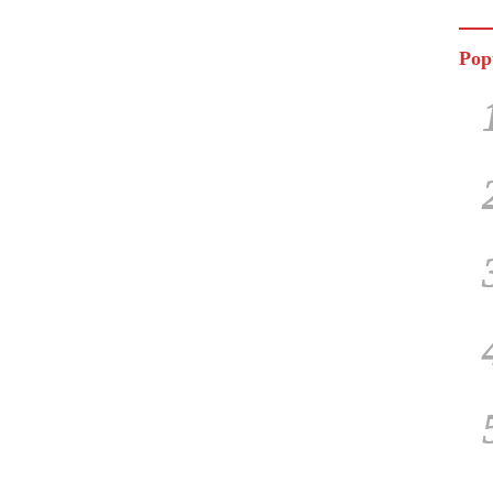
Jala
Pop