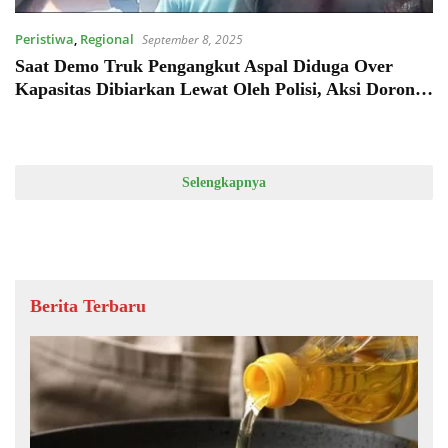
Peristiwa
,
Regional
September 8, 2025
Saat Demo Truk Pengangkut Aspal Diduga Over
Kapasitas Dibiarkan Lewat Oleh Polisi, Aksi Dorong
Tak Terelakkan
Selengkapnya
Berita Terbaru