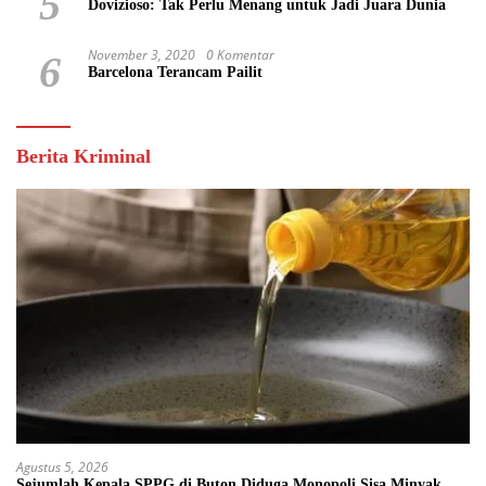
5
Dovizioso: Tak Perlu Menang untuk Jadi Juara Dunia
November 3, 2020
0 Komentar
6
Barcelona Terancam Pailit
Berita Kriminal
Agustus 5, 2026
Sejumlah Kepala SPPG di Buton Diduga Monopoli Sisa Minyak