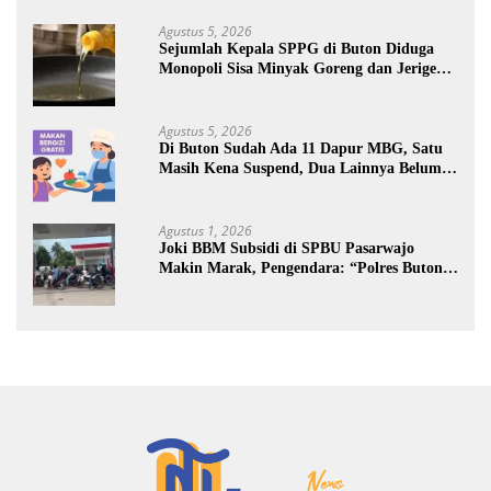
Agustus 5, 2026
Sejumlah Kepala SPPG di Buton Diduga
Monopoli Sisa Minyak Goreng dan Jerigen
Bekas: Dijual Untuk Keuntungan Pribadi
Agustus 5, 2026
Di Buton Sudah Ada 11 Dapur MBG, Satu
Masih Kena Suspend, Dua Lainnya Belum
Jalan
Agustus 1, 2026
Joki BBM Subsidi di SPBU Pasarwajo
Makin Marak, Pengendara: “Polres Buton
Dimana, Masa Mereka Tidak Tahu”