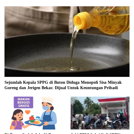
Sejumlah Kepala SPPG di Buton Diduga Monopoli Sisa Minyak
Goreng dan Jerigen Bekas: Dijual Untuk Keuntungan Pribadi