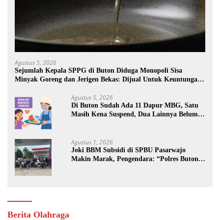
Agustus 5, 2026
Sejumlah Kepala SPPG di Buton Diduga Monopoli Sisa
Minyak Goreng dan Jerigen Bekas: Dijual Untuk Keuntungan
Pribadi
Agustus 5, 2026
Di Buton Sudah Ada 11 Dapur MBG, Satu
Masih Kena Suspend, Dua Lainnya Belum
Jalan
Agustus 1, 2026
Joki BBM Subsidi di SPBU Pasarwajo
Makin Marak, Pengendara: “Polres Buton
Dimana, Masa Mereka Tidak Tahu”
Berita Olahraga