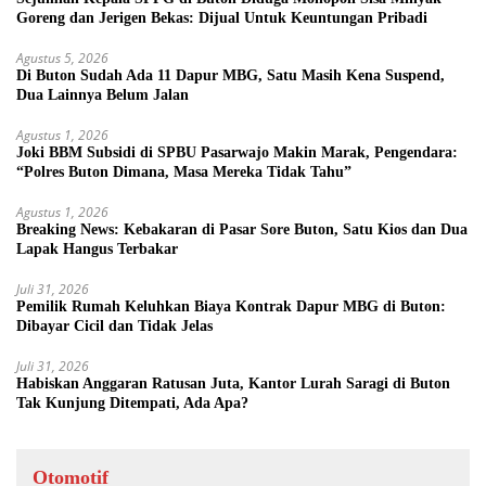
Goreng dan Jerigen Bekas: Dijual Untuk Keuntungan Pribadi
Agustus 5, 2026
Di Buton Sudah Ada 11 Dapur MBG, Satu Masih Kena Suspend,
Dua Lainnya Belum Jalan
Agustus 1, 2026
Joki BBM Subsidi di SPBU Pasarwajo Makin Marak, Pengendara:
“Polres Buton Dimana, Masa Mereka Tidak Tahu”
Agustus 1, 2026
Breaking News: Kebakaran di Pasar Sore Buton, Satu Kios dan Dua
Lapak Hangus Terbakar
Juli 31, 2026
Pemilik Rumah Keluhkan Biaya Kontrak Dapur MBG di Buton:
Dibayar Cicil dan Tidak Jelas
Juli 31, 2026
Habiskan Anggaran Ratusan Juta, Kantor Lurah Saragi di Buton
Tak Kunjung Ditempati, Ada Apa?
Otomotif