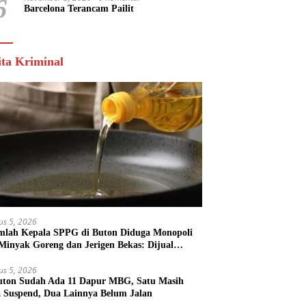
6
Barcelona Terancam Pailit
ita Kriminal
us 5, 2026
mlah Kepala SPPG di Buton Diduga Monopoli
 Minyak Goreng dan Jerigen Bekas: Dijual
k Keuntungan Pribadi
us 5, 2026
uton Sudah Ada 11 Dapur MBG, Satu Masih
 Suspend, Dua Lainnya Belum Jalan