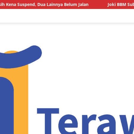
d, Dua Lainnya Belum Jalan
Joki BBM Subsidi di SPBU P