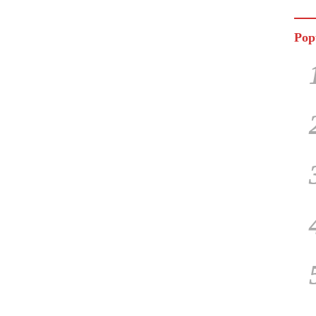
Jala
Pop