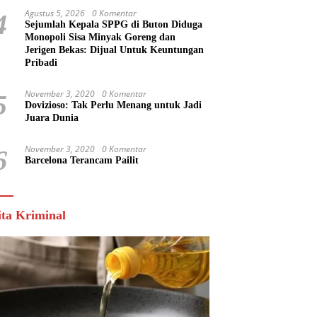
Agustus 5, 2026
0 Komentar
4
Sejumlah Kepala SPPG di Buton Diduga
Monopoli Sisa Minyak Goreng dan
Jerigen Bekas: Dijual Untuk Keuntungan
Pribadi
November 3, 2020
0 Komentar
5
Dovizioso: Tak Perlu Menang untuk Jadi
Juara Dunia
November 3, 2020
0 Komentar
6
Barcelona Terancam Pailit
ita Kriminal