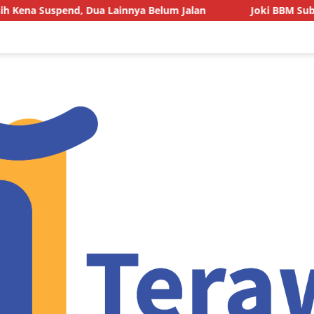
Dua Lainnya Belum Jalan
Joki BBM Subsidi di SPBU Pas