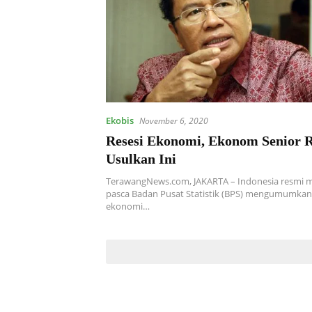
Ekobis
November 6, 2020
Resesi Ekonomi, Ekonom Senior R
Usulkan Ini
TerawangNews.com, JAKARTA – Indonesia resmi m
pasca Badan Pusat Statistik (BPS) mengumumka
ekonomi…