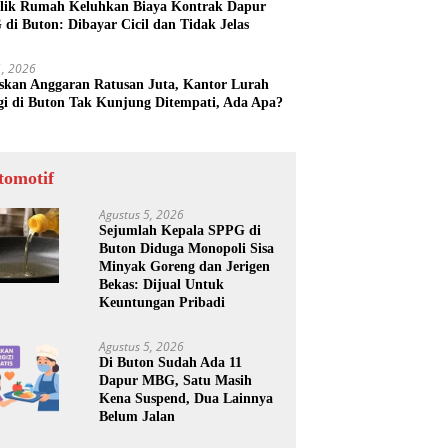
lik Rumah Keluhkan Biaya Kontrak Dapur
di Buton: Dibayar Cicil dan Tidak Jelas
31, 2026
skan Anggaran Ratusan Juta, Kantor Lurah
gi di Buton Tak Kunjung Ditempati, Ada Apa?
tomotif
Agustus 5, 2026
Sejumlah Kepala SPPG di
Buton Diduga Monopoli Sisa
Minyak Goreng dan Jerigen
Bekas: Dijual Untuk
Keuntungan Pribadi
Agustus 5, 2026
Di Buton Sudah Ada 11
Dapur MBG, Satu Masih
Kena Suspend, Dua Lainnya
Belum Jalan