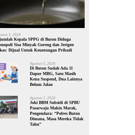
ustus 5, 2026
jumlah Kepala SPPG di Buton Diduga
nopoli Sisa Minyak Goreng dan Jerigen
kas: Dijual Untuk Keuntungan Pribadi
Agustus 5, 2026
Di Buton Sudah Ada 11
Dapur MBG, Satu Masih
Kena Suspend, Dua Lainnya
Belum Jalan
Agustus 1, 2026
Joki BBM Subsidi di SPBU
Pasarwajo Makin Marak,
Pengendara: “Polres Buton
Dimana, Masa Mereka Tidak
Tahu”