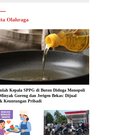
ita Olahraga
mlah Kepala SPPG di Buton Diduga Monopoli
 Minyak Goreng dan Jerigen Bekas: Dijual
k Keuntungan Pribadi