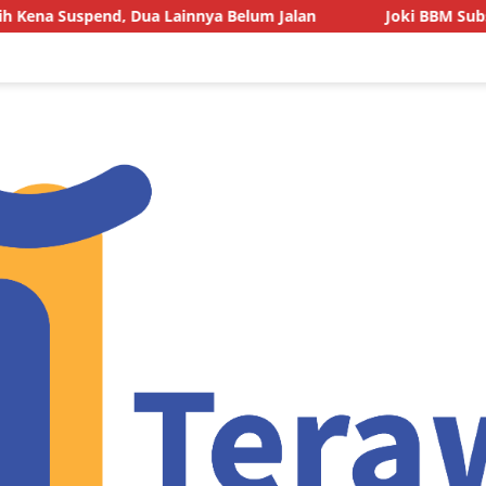
end, Dua Lainnya Belum Jalan
Joki BBM Subsidi di SPBU