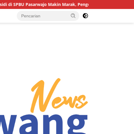
 Pasarwajo Makin Marak, Pengendara: “Polres Buton Dimana, Ma