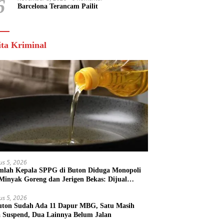
6
Barcelona Terancam Pailit
ita Kriminal
us 5, 2026
mlah Kepala SPPG di Buton Diduga Monopoli
 Minyak Goreng dan Jerigen Bekas: Dijual
k Keuntungan Pribadi
us 5, 2026
uton Sudah Ada 11 Dapur MBG, Satu Masih
 Suspend, Dua Lainnya Belum Jalan