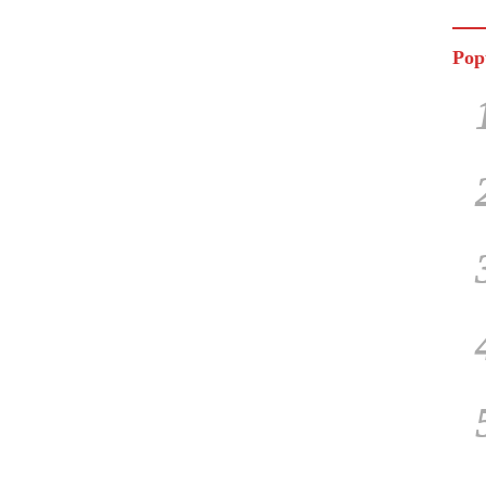
Jala
Pop