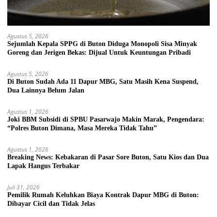
Agustus 5, 2026
Sejumlah Kepala SPPG di Buton Diduga Monopoli Sisa Minyak
Goreng dan Jerigen Bekas: Dijual Untuk Keuntungan Pribadi
Agustus 5, 2026
Di Buton Sudah Ada 11 Dapur MBG, Satu Masih Kena Suspend,
Dua Lainnya Belum Jalan
Agustus 1, 2026
Joki BBM Subsidi di SPBU Pasarwajo Makin Marak, Pengendara:
“Polres Buton Dimana, Masa Mereka Tidak Tahu”
Agustus 1, 2026
Breaking News: Kebakaran di Pasar Sore Buton, Satu Kios dan Dua
Lapak Hangus Terbakar
Juli 31, 2026
Pemilik Rumah Keluhkan Biaya Kontrak Dapur MBG di Buton:
Dibayar Cicil dan Tidak Jelas