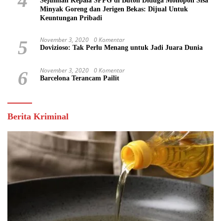
4
Sejumlah Kepala SPPG di Buton Diduga Monopoli Sisa
Minyak Goreng dan Jerigen Bekas: Dijual Untuk
Keuntungan Pribadi
November 3, 2020
0 Komentar
5
Dovizioso: Tak Perlu Menang untuk Jadi Juara Dunia
November 3, 2020
0 Komentar
6
Barcelona Terancam Pailit
Berita Kriminal