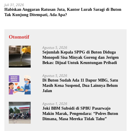
Juli 31, 2026
Habiskan Anggaran Ratusan Juta, Kantor Lurah Saragi di Buton
Tak Kunjung Ditempati, Ada Apa?
Otomotif
Agustus 5, 2026
Sejumlah Kepala SPPG di Buton Diduga
Monopoli Sisa Minyak Goreng dan Jerigen
Bekas: Dijual Untuk Keuntungan Pribadi
Agustus 5, 2026
Di Buton Sudah Ada 11 Dapur MBG, Satu
Masih Kena Suspend, Dua Lainnya Belum
Jalan
Agustus 1, 2026
Joki BBM Subsidi di SPBU Pasarwajo
Makin Marak, Pengendara: “Polres Buton
Dimana, Masa Mereka Tidak Tahu”