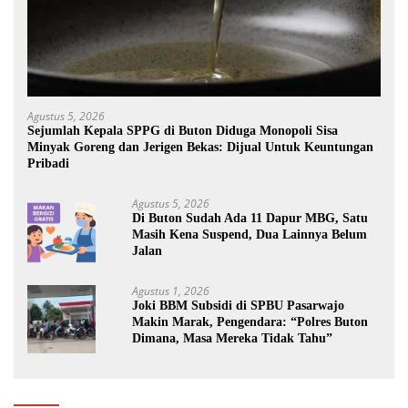
Agustus 5, 2026
Sejumlah Kepala SPPG di Buton Diduga Monopoli Sisa
Minyak Goreng dan Jerigen Bekas: Dijual Untuk Keuntungan
Pribadi
Agustus 5, 2026
Di Buton Sudah Ada 11 Dapur MBG, Satu
Masih Kena Suspend, Dua Lainnya Belum
Jalan
Agustus 1, 2026
Joki BBM Subsidi di SPBU Pasarwajo
Makin Marak, Pengendara: “Polres Buton
Dimana, Masa Mereka Tidak Tahu”