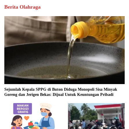
Berita Olahraga
Sejumlah Kepala SPPG di Buton Diduga Monopoli Sisa Minyak
Goreng dan Jerigen Bekas: Dijual Untuk Keuntungan Pribadi