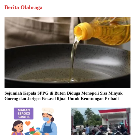
Berita Olahraga
Sejumlah Kepala SPPG di Buton Diduga Monopoli Sisa Minyak
Goreng dan Jerigen Bekas: Dijual Untuk Keuntungan Pribadi