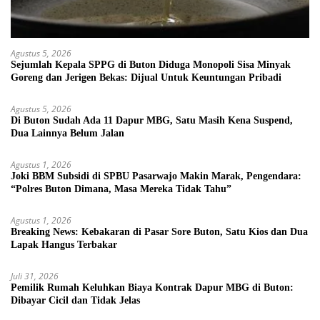
Agustus 5, 2026
Sejumlah Kepala SPPG di Buton Diduga Monopoli Sisa Minyak
Goreng dan Jerigen Bekas: Dijual Untuk Keuntungan Pribadi
Agustus 5, 2026
Di Buton Sudah Ada 11 Dapur MBG, Satu Masih Kena Suspend,
Dua Lainnya Belum Jalan
Agustus 1, 2026
Joki BBM Subsidi di SPBU Pasarwajo Makin Marak, Pengendara:
“Polres Buton Dimana, Masa Mereka Tidak Tahu”
Agustus 1, 2026
Breaking News: Kebakaran di Pasar Sore Buton, Satu Kios dan Dua
Lapak Hangus Terbakar
Juli 31, 2026
Pemilik Rumah Keluhkan Biaya Kontrak Dapur MBG di Buton:
Dibayar Cicil dan Tidak Jelas