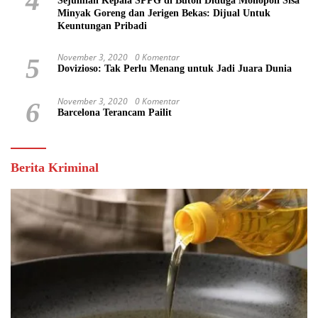
4
Sejumlah Kepala SPPG di Buton Diduga Monopoli Sisa
Minyak Goreng dan Jerigen Bekas: Dijual Untuk
Keuntungan Pribadi
November 3, 2020
0 Komentar
5
Dovizioso: Tak Perlu Menang untuk Jadi Juara Dunia
November 3, 2020
0 Komentar
6
Barcelona Terancam Pailit
Berita Kriminal