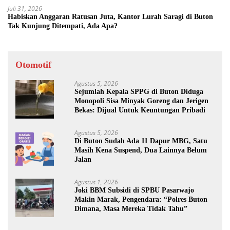
Juli 31, 2026
Habiskan Anggaran Ratusan Juta, Kantor Lurah Saragi di Buton
Tak Kunjung Ditempati, Ada Apa?
Otomotif
Agustus 5, 2026
Sejumlah Kepala SPPG di Buton Diduga
Monopoli Sisa Minyak Goreng dan Jerigen
Bekas: Dijual Untuk Keuntungan Pribadi
Agustus 5, 2026
Di Buton Sudah Ada 11 Dapur MBG, Satu
Masih Kena Suspend, Dua Lainnya Belum
Jalan
Agustus 1, 2026
Joki BBM Subsidi di SPBU Pasarwajo
Makin Marak, Pengendara: “Polres Buton
Dimana, Masa Mereka Tidak Tahu”