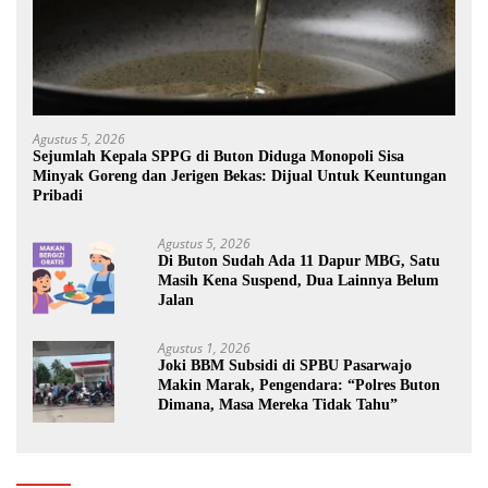
Agustus 5, 2026
Sejumlah Kepala SPPG di Buton Diduga Monopoli Sisa
Minyak Goreng dan Jerigen Bekas: Dijual Untuk Keuntungan
Pribadi
Agustus 5, 2026
Di Buton Sudah Ada 11 Dapur MBG, Satu
Masih Kena Suspend, Dua Lainnya Belum
Jalan
Agustus 1, 2026
Joki BBM Subsidi di SPBU Pasarwajo
Makin Marak, Pengendara: “Polres Buton
Dimana, Masa Mereka Tidak Tahu”