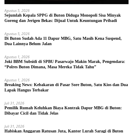
Agustus 5, 2026
Sejumlah Kepala SPPG di Buton Diduga Monopoli Sisa Minyak
Goreng dan Jerigen Bekas: Dijual Untuk Keuntungan Pribadi
Agustus 5, 2026
Di Buton Sudah Ada 11 Dapur MBG, Satu Masih Kena Suspend,
Dua Lainnya Belum Jalan
Agustus 1, 2026
Joki BBM Subsidi di SPBU Pasarwajo Makin Marak, Pengendara:
“Polres Buton Dimana, Masa Mereka Tidak Tahu”
Agustus 1, 2026
Breaking News: Kebakaran di Pasar Sore Buton, Satu Kios dan Dua
Lapak Hangus Terbakar
Juli 31, 2026
Pemilik Rumah Keluhkan Biaya Kontrak Dapur MBG di Buton:
Dibayar Cicil dan Tidak Jelas
Juli 31, 2026
Habiskan Anggaran Ratusan Juta, Kantor Lurah Saragi di Buton