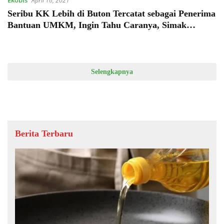
Ekobis
April 16, 2021
Seribu KK Lebih di Buton Tercatat sebagai Penerima
Bantuan UMKM, Ingin Tahu Caranya, Simak
Penjelasan Dibawah Ini!
Selengkapnya
Berita Terbaru