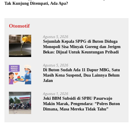
Tak Kunjung Ditempati, Ada Apa?
Otomotif
Agustus 5, 2026
Sejumlah Kepala SPPG di Buton Diduga
Monopoli Sisa Minyak Goreng dan Jerigen
Bekas: Dijual Untuk Keuntungan Pribadi
Agustus 5, 2026
Di Buton Sudah Ada 11 Dapur MBG, Satu
Masih Kena Suspend, Dua Lainnya Belum
Jalan
Agustus 1, 2026
Joki BBM Subsidi di SPBU Pasarwajo
Makin Marak, Pengendara: “Polres Buton
Dimana, Masa Mereka Tidak Tahu”