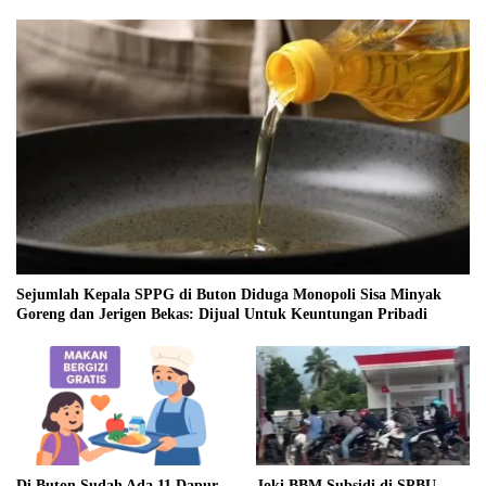
Sejumlah Kepala SPPG di Buton Diduga Monopoli Sisa Minyak
Goreng dan Jerigen Bekas: Dijual Untuk Keuntungan Pribadi
Di Buton Sudah Ada 11 Dapur
Joki BBM Subsidi di SPBU