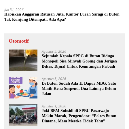
Juli 31, 2026
Habiskan Anggaran Ratusan Juta, Kantor Lurah Saragi di Buton
Tak Kunjung Ditempati, Ada Apa?
Otomotif
Agustus 5, 2026
Sejumlah Kepala SPPG di Buton Diduga
Monopoli Sisa Minyak Goreng dan Jerigen
Bekas: Dijual Untuk Keuntungan Pribadi
Agustus 5, 2026
Di Buton Sudah Ada 11 Dapur MBG, Satu
Masih Kena Suspend, Dua Lainnya Belum
Jalan
Agustus 1, 2026
Joki BBM Subsidi di SPBU Pasarwajo
Makin Marak, Pengendara: “Polres Buton
Dimana, Masa Mereka Tidak Tahu”