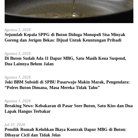
Agustus 5, 2026
Sejumlah Kepala SPPG di Buton Diduga Monopoli Sisa Minyak
Goreng dan Jerigen Bekas: Dijual Untuk Keuntungan Pribadi
Agustus 5, 2026
Di Buton Sudah Ada 11 Dapur MBG, Satu Masih Kena Suspend,
Dua Lainnya Belum Jalan
Agustus 1, 2026
Joki BBM Subsidi di SPBU Pasarwajo Makin Marak, Pengendara:
“Polres Buton Dimana, Masa Mereka Tidak Tahu”
Agustus 1, 2026
Breaking News: Kebakaran di Pasar Sore Buton, Satu Kios dan Dua
Lapak Hangus Terbakar
Juli 31, 2026
Pemilik Rumah Keluhkan Biaya Kontrak Dapur MBG di Buton:
Dibayar Cicil dan Tidak Jelas