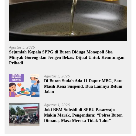
Agustus 5, 2026
Sejumlah Kepala SPPG di Buton Diduga Monopoli Sisa
Minyak Goreng dan Jerigen Bekas: Dijual Untuk Keuntungan
Pribadi
Agustus 5, 2026
Di Buton Sudah Ada 11 Dapur MBG, Satu
Masih Kena Suspend, Dua Lainnya Belum
Jalan
Agustus 1, 2026
Joki BBM Subsidi di SPBU Pasarwajo
Makin Marak, Pengendara: “Polres Buton
Dimana, Masa Mereka Tidak Tahu”