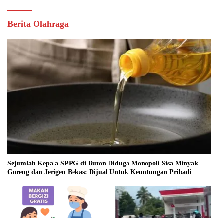
Berita Olahraga
Sejumlah Kepala SPPG di Buton Diduga Monopoli Sisa Minyak
Goreng dan Jerigen Bekas: Dijual Untuk Keuntungan Pribadi