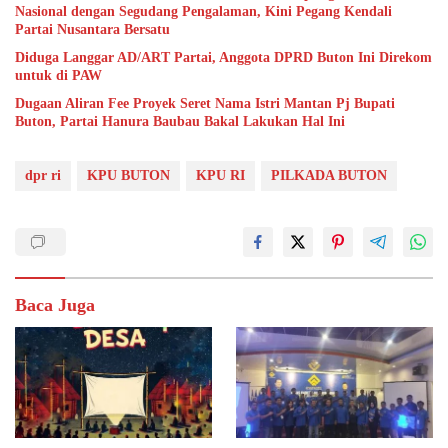
Nasional dengan Segudang Pengalaman, Kini Pegang Kendali
Partai Nusantara Bersatu
Diduga Langgar AD/ART Partai, Anggota DPRD Buton Ini Direkom
untuk di PAW
Dugaan Aliran Fee Proyek Seret Nama Istri Mantan Pj Bupati
Buton, Partai Hanura Baubau Bakal Lakukan Hal Ini
dpr ri
KPU BUTON
KPU RI
PILKADA BUTON
Baca Juga