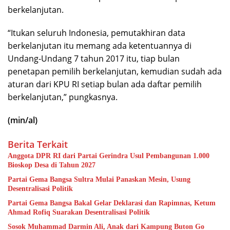
berkelanjutan.
“Itukan seluruh Indonesia, pemutakhiran data
berkelanjutan itu memang ada ketentuannya di
Undang-Undang 7 tahun 2017 itu, tiap bulan
penetapan pemilih berkelanjutan, kemudian sudah ada
aturan dari KPU RI setiap bulan ada daftar pemilih
berkelanjutan,” pungkasnya.
(min/al)
Berita Terkait
Anggota DPR RI dari Partai Gerindra Usul Pembangunan 1.000
Bioskop Desa di Tahun 2027
Partai Gema Bangsa Sultra Mulai Panaskan Mesin, Usung
Desentralisasi Politik
Partai Gema Bangsa Bakal Gelar Deklarasi dan Rapimnas, Ketum
Ahmad Rofiq Suarakan Desentralisasi Politik
Sosok Muhammad Darmin Ali, Anak dari Kampung Buton Go