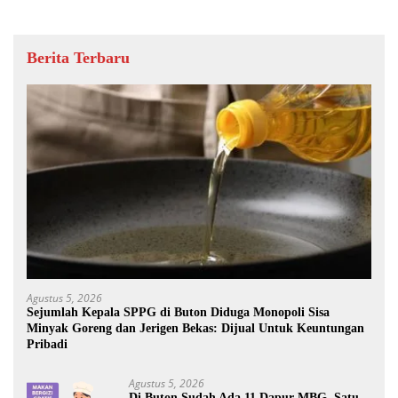
Berita Terbaru
Agustus 5, 2026
Sejumlah Kepala SPPG di Buton Diduga Monopoli Sisa
Minyak Goreng dan Jerigen Bekas: Dijual Untuk Keuntungan
Pribadi
Agustus 5, 2026
Di Buton Sudah Ada 11 Dapur MBG, Satu