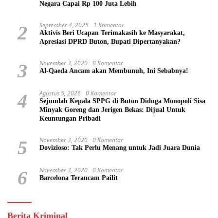
Negara Capai Rp 100 Juta Lebih
September 4, 2025
1 Komentar
2
Aktivis Beri Ucapan Terimakasih ke Masyarakat,
Apresiasi DPRD Buton, Bupati Dipertanyakan?
November 3, 2020
0 Komentar
3
Al-Qaeda Ancam akan Membunuh, Ini Sebabnya!
Agustus 5, 2026
0 Komentar
4
Sejumlah Kepala SPPG di Buton Diduga Monopoli Sisa
Minyak Goreng dan Jerigen Bekas: Dijual Untuk
Keuntungan Pribadi
November 3, 2020
0 Komentar
5
Dovizioso: Tak Perlu Menang untuk Jadi Juara Dunia
November 3, 2020
0 Komentar
6
Barcelona Terancam Pailit
Berita Kriminal