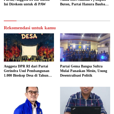
Ini Direkom untuk di PAW
Buton, Partai Hanura Baubau
Bakal Lakukan Hal Ini
Rekomendasi untuk kamu
Anggota DPR RI dari Partai
Partai Gema Bangsa Sultra
Gerindra Usul Pembangunan
Mulai Panaskan Mesin, Usung
1.000 Bioskop Desa di Tahun
Desentralisasi Politik
2027