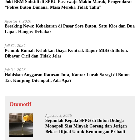
Joki BBM Subsidi di SPBU Pasarwajo Makin Marak, Pengendara:
“Polres Buton Dimana, Masa Mereka Tidak Tahu”
Agustus 1, 2026
Breaking News: Kebakaran di Pasar Sore Buton, Satu Kios dan Dua
Lapak Hangus Terbakar
Juli 31, 2026
Pemilik Rumah Keluhkan Biaya Kontrak Dapur MBG di Buton:
Dibayar Cicil dan Tidak Jelas
Juli 31, 2026
Habiskan Anggaran Ratusan Juta, Kantor Lurah Saragi di Buton
Tak Kunjung Ditempati, Ada Apa?
Otomotif
Agustus 5, 2026
Sejumlah Kepala SPPG di Buton Diduga
Monopoli Sisa Minyak Goreng dan Jerigen
Bekas: Dijual Untuk Keuntungan Pribadi