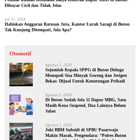
Dibayar Cicil dan Tidak Jelas
Juli 31, 2026
Habiskan Anggaran Ratusan Juta, Kantor Lurah Saragi di Buton
Tak Kunjung Ditempati, Ada Apa?
Otomotif
Agustus 5, 2026
Sejumlah Kepala SPPG di Buton Diduga
Monopoli Sisa Minyak Goreng dan Jerigen
Bekas: Dijual Untuk Keuntungan Pribadi
Agustus 5, 2026
Di Buton Sudah Ada 11 Dapur MBG, Satu
Masih Kena Suspend, Dua Lainnya Belum
Jalan
Agustus 1, 2026
Joki BBM Subsidi di SPBU Pasarwajo
Makin Marak, Pengendara: “Polres Buton