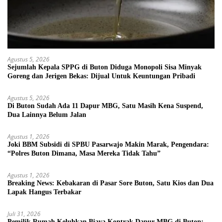
Agustus 5, 2026
Sejumlah Kepala SPPG di Buton Diduga Monopoli Sisa Minyak
Goreng dan Jerigen Bekas: Dijual Untuk Keuntungan Pribadi
Agustus 5, 2026
Di Buton Sudah Ada 11 Dapur MBG, Satu Masih Kena Suspend,
Dua Lainnya Belum Jalan
Agustus 1, 2026
Joki BBM Subsidi di SPBU Pasarwajo Makin Marak, Pengendara:
“Polres Buton Dimana, Masa Mereka Tidak Tahu”
Agustus 1, 2026
Breaking News: Kebakaran di Pasar Sore Buton, Satu Kios dan Dua
Lapak Hangus Terbakar
Juli 31, 2026
Pemilik Rumah Keluhkan Biaya Kontrak Dapur MBG di Buton: