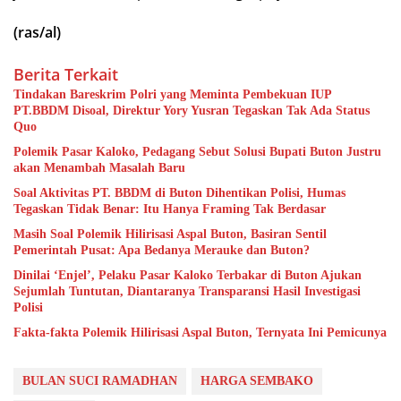
(ras/al)
Berita Terkait
Tindakan Bareskrim Polri yang Meminta Pembekuan IUP
PT.BBDM Disoal, Direktur Yory Yusran Tegaskan Tak Ada Status
Quo
Polemik Pasar Kaloko, Pedagang Sebut Solusi Bupati Buton Justru
akan Menambah Masalah Baru
Soal Aktivitas PT. BBDM di Buton Dihentikan Polisi, Humas
Tegaskan Tidak Benar: Itu Hanya Framing Tak Berdasar
Masih Soal Polemik Hilirisasi Aspal Buton, Basiran Sentil
Pemerintah Pusat: Apa Bedanya Merauke dan Buton?
Dinilai ‘Enjel’, Pelaku Pasar Kaloko Terbakar di Buton Ajukan
Sejumlah Tuntutan, Diantaranya Transparansi Hasil Investigasi
Polisi
Fakta-fakta Polemik Hilirisasi Aspal Buton, Ternyata Ini Pemicunya
BULAN SUCI RAMADHAN
HARGA SEMBAKO