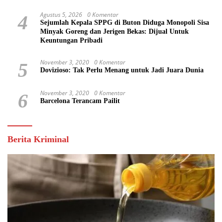
Agustus 5, 2026
0 Komentar
4
Sejumlah Kepala SPPG di Buton Diduga Monopoli Sisa
Minyak Goreng dan Jerigen Bekas: Dijual Untuk
Keuntungan Pribadi
November 3, 2020
0 Komentar
5
Dovizioso: Tak Perlu Menang untuk Jadi Juara Dunia
November 3, 2020
0 Komentar
6
Barcelona Terancam Pailit
Berita Kriminal