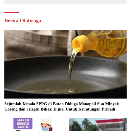
Berita Olahraga
Sejumlah Kepala SPPG di Buton Diduga Monopoli Sisa Minyak
Goreng dan Jerigen Bekas: Dijual Untuk Keuntungan Pribadi