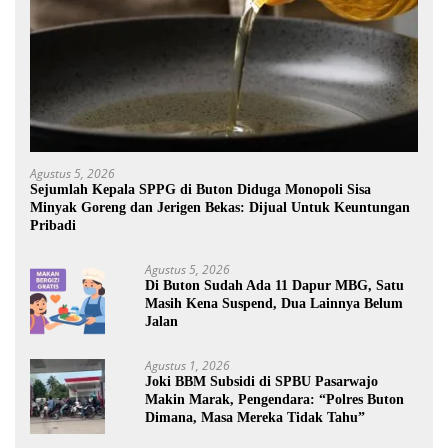
Agustus 5, 2026
Sejumlah Kepala SPPG di Buton Diduga Monopoli Sisa
Minyak Goreng dan Jerigen Bekas: Dijual Untuk Keuntungan
Pribadi
Agustus 5, 2026
Di Buton Sudah Ada 11 Dapur MBG, Satu
Masih Kena Suspend, Dua Lainnya Belum
Jalan
Agustus 1, 2026
Joki BBM Subsidi di SPBU Pasarwajo
Makin Marak, Pengendara: “Polres Buton
Dimana, Masa Mereka Tidak Tahu”