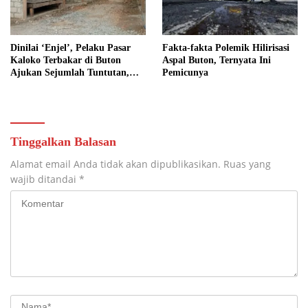
Dinilai ‘Enjel’, Pelaku Pasar
Fakta-fakta Polemik Hilirisasi
Kaloko Terbakar di Buton
Aspal Buton, Ternyata Ini
Ajukan Sejumlah Tuntutan,
Pemicunya
Diantaranya Transparansi Hasil
Investigasi Polisi
Tinggalkan Balasan
Alamat email Anda tidak akan dipublikasikan.
Ruas yang
wajib ditandai
*