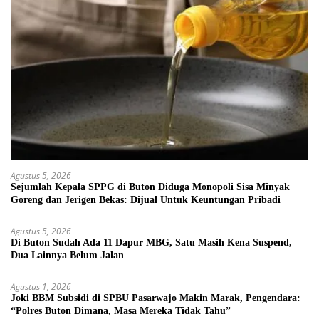
Agustus 5, 2026
Sejumlah Kepala SPPG di Buton Diduga Monopoli Sisa Minyak
Goreng dan Jerigen Bekas: Dijual Untuk Keuntungan Pribadi
Agustus 5, 2026
Di Buton Sudah Ada 11 Dapur MBG, Satu Masih Kena Suspend,
Dua Lainnya Belum Jalan
Agustus 1, 2026
Joki BBM Subsidi di SPBU Pasarwajo Makin Marak, Pengendara:
“Polres Buton Dimana, Masa Mereka Tidak Tahu”