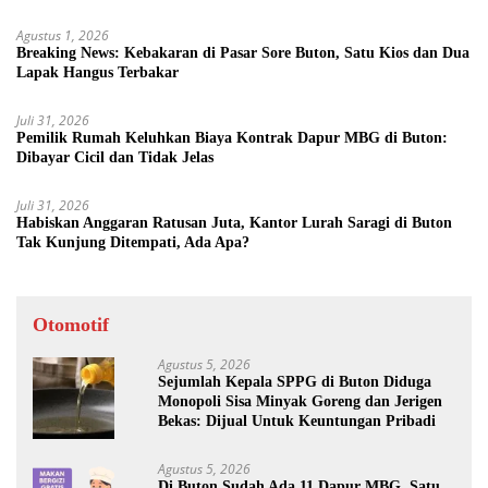
Agustus 1, 2026
Breaking News: Kebakaran di Pasar Sore Buton, Satu Kios dan Dua
Lapak Hangus Terbakar
Juli 31, 2026
Pemilik Rumah Keluhkan Biaya Kontrak Dapur MBG di Buton:
Dibayar Cicil dan Tidak Jelas
Juli 31, 2026
Habiskan Anggaran Ratusan Juta, Kantor Lurah Saragi di Buton
Tak Kunjung Ditempati, Ada Apa?
Otomotif
Agustus 5, 2026
Sejumlah Kepala SPPG di Buton Diduga
Monopoli Sisa Minyak Goreng dan Jerigen
Bekas: Dijual Untuk Keuntungan Pribadi
Agustus 5, 2026
Di Buton Sudah Ada 11 Dapur MBG, Satu