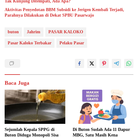
Tak Kunjung Ditempati, Ada Apa?
Aktivitas Penyedotan BBM Subsidi ke Jerigen Kembali Terjadi,
Parahnya Dilakukan di Dekat SPBU Pasarwajo
buton
Jahrim
PASAR KALOKO
Pasar Kaloko Terbakar
Pelaku Pasar
Baca Juga
Sejumlah Kepala SPPG di
Di Buton Sudah Ada 11 Dapur
Buton Diduga Monopoli Sisa
MBG, Satu Masih Kena