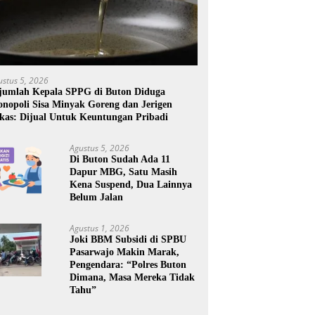
ustus 5, 2026
jumlah Kepala SPPG di Buton Diduga
nopoli Sisa Minyak Goreng dan Jerigen
kas: Dijual Untuk Keuntungan Pribadi
Agustus 5, 2026
Di Buton Sudah Ada 11
Dapur MBG, Satu Masih
Kena Suspend, Dua Lainnya
Belum Jalan
Agustus 1, 2026
Joki BBM Subsidi di SPBU
Pasarwajo Makin Marak,
Pengendara: “Polres Buton
Dimana, Masa Mereka Tidak
Tahu”