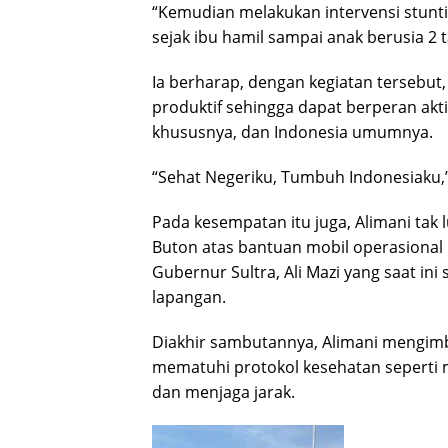
“Kemudian melakukan intervensi stunt
sejak ibu hamil sampai anak berusia 2 t
Ia berharap, dengan kegiatan tersebu
produktif sehingga dapat berperan ak
khususnya, dan Indonesia umumnya.
“Sehat Negeriku, Tumbuh Indonesiaku,
Pada kesempatan itu juga, Alimani ta
Buton atas bantuan mobil operasional
Gubernur Sultra, Ali Mazi yang saat in
lapangan.
Diakhir sambutannya, Alimani mengimb
mematuhi protokol kesehatan seperti
dan menjaga jarak.