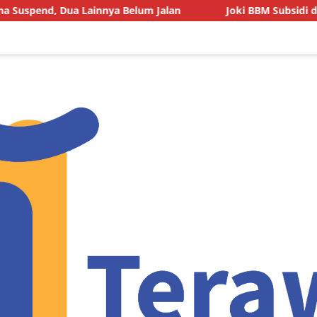
a Belum Jalan
Joki BBM Subsidi di SPBU Pasarwajo Maki