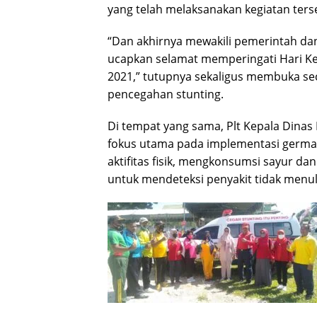
yang telah melaksanakan kegiatan ters
“Dan akhirnya mewakili pemerintah da
ucapkan selamat memperingati Hari K
2021,” tutupnya sekaligus membuka se
pencegahan stunting.
Di tempat yang sama, Plt Kepala Dina
fokus utama pada implementasi germas
aktifitas fisik, mengkonsumsi sayur d
untuk mendeteksi penyakit tidak menul