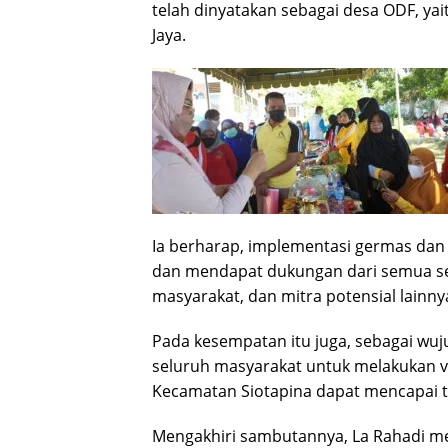
telah dinyatakan sebagai desa ODF, ya
Jaya.
Ia berharap, implementasi germas dan 
dan mendapat dukungan dari semua sekto
masyarakat, dan mitra potensial lainny
Pada kesempatan itu juga, sebagai wu
seluruh masyarakat untuk melakukan v
Kecamatan Siotapina dapat mencapai ta
Mengakhiri sambutannya, La Rahadi m