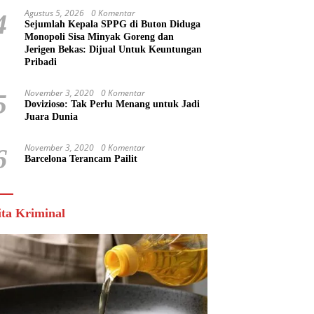
Agustus 5, 2026
0 Komentar
4
Sejumlah Kepala SPPG di Buton Diduga
Monopoli Sisa Minyak Goreng dan
Jerigen Bekas: Dijual Untuk Keuntungan
Pribadi
November 3, 2020
0 Komentar
5
Dovizioso: Tak Perlu Menang untuk Jadi
Juara Dunia
November 3, 2020
0 Komentar
6
Barcelona Terancam Pailit
ita Kriminal