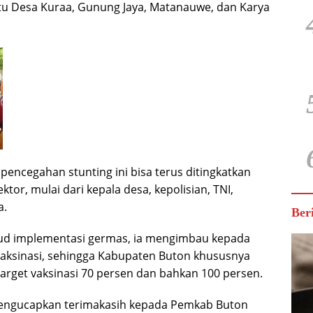
itu Desa Kuraa, Gunung Jaya, Matanauwe, dan Karya
pencegahan stunting ini bisa terus ditingkatkan
r, mulai dari kepala desa, kepolisian, TNI,
a.
Ber
jud implementasi germas, ia mengimbau kepada
aksinasi, sehingga Kabupaten Buton khususnya
rget vaksinasi 70 persen dan bahkan 100 persen.
engucapkan terimakasih kepada Pemkab Buton