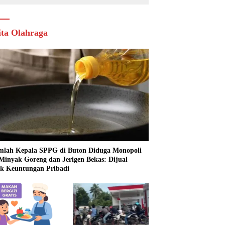
ita Olahraga
mlah Kepala SPPG di Buton Diduga Monopoli
 Minyak Goreng dan Jerigen Bekas: Dijual
k Keuntungan Pribadi