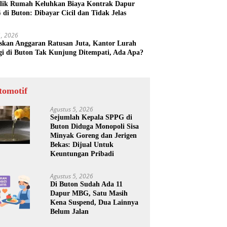
lik Rumah Keluhkan Biaya Kontrak Dapur
di Buton: Dibayar Cicil dan Tidak Jelas
31, 2026
skan Anggaran Ratusan Juta, Kantor Lurah
gi di Buton Tak Kunjung Ditempati, Ada Apa?
tomotif
Agustus 5, 2026
Sejumlah Kepala SPPG di
Buton Diduga Monopoli Sisa
Minyak Goreng dan Jerigen
Bekas: Dijual Untuk
Keuntungan Pribadi
Agustus 5, 2026
Di Buton Sudah Ada 11
Dapur MBG, Satu Masih
Kena Suspend, Dua Lainnya
Belum Jalan