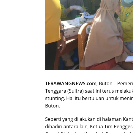
TERAWANGNEWS.com
, Buton – Pemer
Tenggara (Sultra) saat ini terus mela
stunting. Hal itu bertujuan untuk men
Buton.
Seperti yang dilakukan di halaman Kan
dihadiri antara lain, Ketua Tim Peng