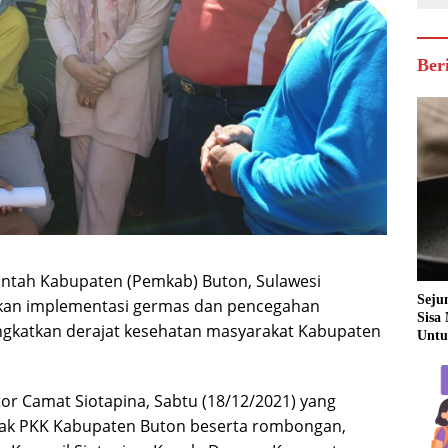
Ber
intah Kabupaten (Pemkab) Buton, Sulawesi
Seju
kukan implementasi germas dan pencegahan
Sisa
ingkatkan derajat kesehatan masyarakat Kabupaten
Untu
tor Camat Siotapina, Sabtu (18/12/2021) yang
gerak PKK Kabupaten Buton beserta rombongan,