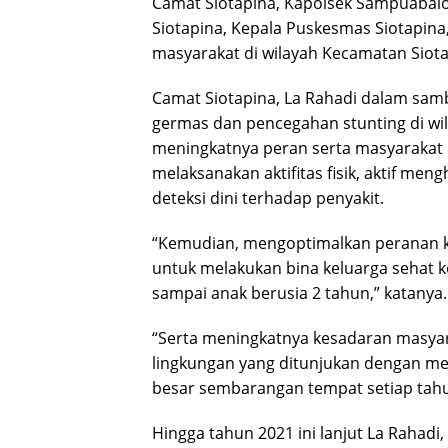
Camat Siotapina, Kapolsek Sampuabalo
Siotapina, Kepala Puskesmas Siotapin
masyarakat di wilayah Kecamatan Siota
Camat Siotapina, La Rahadi dalam sa
germas dan pencegahan stunting di wil
meningkatnya peran serta masyaraka
melaksanakan aktifitas fisik, aktif m
deteksi dini terhadap penyakit.
“Kemudian, mengoptimalkan peranan 
untuk melakukan bina keluarga sehat k
sampai anak berusia 2 tahun,” katanya.
“Serta meningkatnya kesadaran masyar
lingkungan yang ditunjukan dengan me
besar sembarangan tempat setiap tah
Hingga tahun 2021 ini lanjut La Rahadi