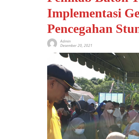
Implementasi G
Pencegahan Stun
Admin
Desember 20, 2021