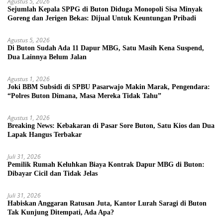
Agustus 5, 2026
Sejumlah Kepala SPPG di Buton Diduga Monopoli Sisa Minyak
Goreng dan Jerigen Bekas: Dijual Untuk Keuntungan Pribadi
Agustus 5, 2026
Di Buton Sudah Ada 11 Dapur MBG, Satu Masih Kena Suspend,
Dua Lainnya Belum Jalan
Agustus 1, 2026
Joki BBM Subsidi di SPBU Pasarwajo Makin Marak, Pengendara:
“Polres Buton Dimana, Masa Mereka Tidak Tahu”
Agustus 1, 2026
Breaking News: Kebakaran di Pasar Sore Buton, Satu Kios dan Dua
Lapak Hangus Terbakar
Juli 31, 2026
Pemilik Rumah Keluhkan Biaya Kontrak Dapur MBG di Buton:
Dibayar Cicil dan Tidak Jelas
Juli 31, 2026
Habiskan Anggaran Ratusan Juta, Kantor Lurah Saragi di Buton
Tak Kunjung Ditempati, Ada Apa?