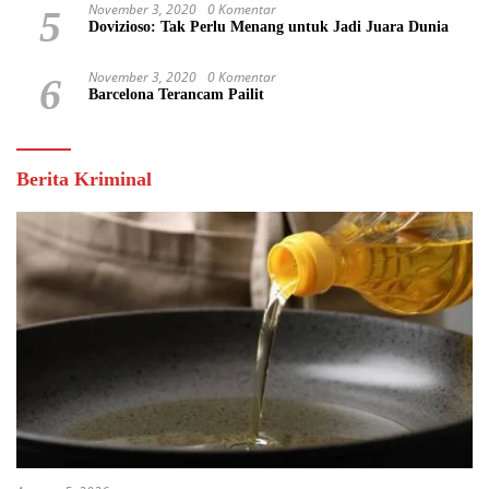
November 3, 2020
0 Komentar
5
Dovizioso: Tak Perlu Menang untuk Jadi Juara Dunia
November 3, 2020
0 Komentar
6
Barcelona Terancam Pailit
Berita Kriminal