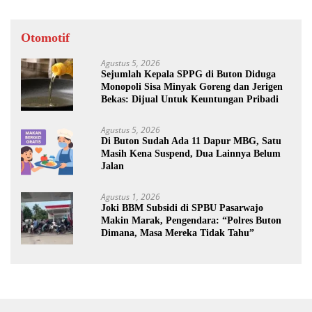
Otomotif
Agustus 5, 2026
Sejumlah Kepala SPPG di Buton Diduga
Monopoli Sisa Minyak Goreng dan Jerigen
Bekas: Dijual Untuk Keuntungan Pribadi
Agustus 5, 2026
Di Buton Sudah Ada 11 Dapur MBG, Satu
Masih Kena Suspend, Dua Lainnya Belum
Jalan
Agustus 1, 2026
Joki BBM Subsidi di SPBU Pasarwajo
Makin Marak, Pengendara: “Polres Buton
Dimana, Masa Mereka Tidak Tahu”