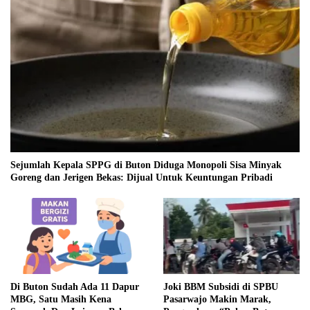
Sejumlah Kepala SPPG di Buton Diduga Monopoli Sisa Minyak
Goreng dan Jerigen Bekas: Dijual Untuk Keuntungan Pribadi
Di Buton Sudah Ada 11 Dapur
Joki BBM Subsidi di SPBU
MBG, Satu Masih Kena
Pasarwajo Makin Marak,