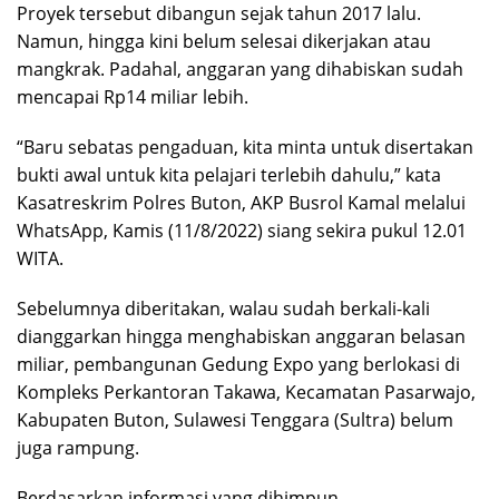
Proyek tersebut dibangun sejak tahun 2017 lalu.
Namun, hingga kini belum selesai dikerjakan atau
mangkrak. Padahal, anggaran yang dihabiskan sudah
mencapai Rp14 miliar lebih.
“Baru sebatas pengaduan, kita minta untuk disertakan
bukti awal untuk kita pelajari terlebih dahulu,” kata
Kasatreskrim Polres Buton, AKP Busrol Kamal melalui
WhatsApp, Kamis (11/8/2022) siang sekira pukul 12.01
WITA.
Sebelumnya diberitakan, walau sudah berkali-kali
dianggarkan hingga menghabiskan anggaran belasan
miliar, pembangunan Gedung Expo yang berlokasi di
Kompleks Perkantoran Takawa, Kecamatan Pasarwajo,
Kabupaten Buton, Sulawesi Tenggara (Sultra) belum
juga rampung.
Berdasarkan informasi yang dihimpun