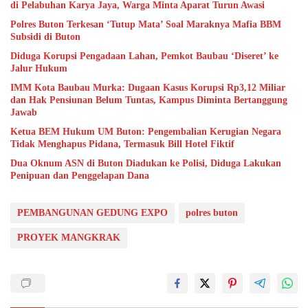
di Pelabuhan Karya Jaya, Warga Minta Aparat Turun Awasi
Polres Buton Terkesan ‘Tutup Mata’ Soal Maraknya Mafia BBM
Subsidi di Buton
Diduga Korupsi Pengadaan Lahan, Pemkot Baubau ‘Diseret’ ke
Jalur Hukum
IMM Kota Baubau Murka: Dugaan Kasus Korupsi Rp3,12 Miliar
dan Hak Pensiunan Belum Tuntas, Kampus Diminta Bertanggung
Jawab
Ketua BEM Hukum UM Buton: Pengembalian Kerugian Negara
Tidak Menghapus Pidana, Termasuk Bill Hotel Fiktif
Dua Oknum ASN di Buton Diadukan ke Polisi, Diduga Lakukan
Penipuan dan Penggelapan Dana
PEMBANGUNAN GEDUNG EXPO
polres buton
PROYEK MANGKRAK