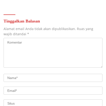
Termasuk Bill Hotel Fiktif
Penggelapan Dana
Tinggalkan Balasan
Alamat email Anda tidak akan dipublikasikan.
Ruas yang
wajib ditandai
*