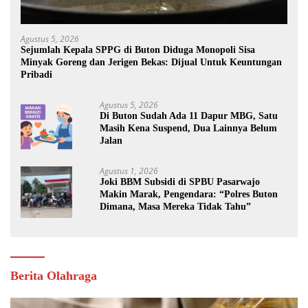
Agustus 5, 2026
Sejumlah Kepala SPPG di Buton Diduga Monopoli Sisa
Minyak Goreng dan Jerigen Bekas: Dijual Untuk Keuntungan
Pribadi
Agustus 5, 2026
Di Buton Sudah Ada 11 Dapur MBG, Satu
Masih Kena Suspend, Dua Lainnya Belum
Jalan
Agustus 1, 2026
Joki BBM Subsidi di SPBU Pasarwajo
Makin Marak, Pengendara: “Polres Buton
Dimana, Masa Mereka Tidak Tahu”
Berita Olahraga