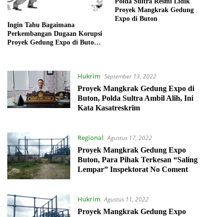
Polda Sultra Resmi Lidik
Proyek Mangkrak Gedung
Expo di Buton
Ingin Tahu Bagaimana
Perkembangan Dugaan Korupsi
Proyek Gedung Expo di Buton?
Ini Kata Dirkrimsus Polda
Sultra
Hukrim
September 13, 2022
Proyek Mangkrak Gedung Expo di
Buton, Polda Sultra Ambil Alih, Ini
Kata Kasatreskrim
Regional
Agustus 17, 2022
Proyek Mangkrak Gedung Expo
Buton, Para Pihak Terkesan “Saling
Lempar” Inspektorat No Coment
Hukrim
Agustus 11, 2022
Proyek Mangkrak Gedung Expo