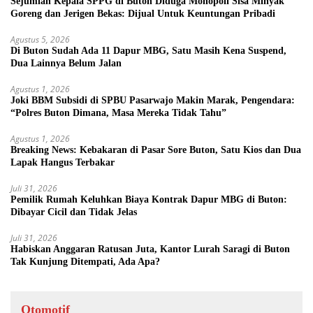
Sejumlah Kepala SPPG di Buton Diduga Monopoli Sisa Minyak
Goreng dan Jerigen Bekas: Dijual Untuk Keuntungan Pribadi
Agustus 5, 2026
Di Buton Sudah Ada 11 Dapur MBG, Satu Masih Kena Suspend,
Dua Lainnya Belum Jalan
Agustus 1, 2026
Joki BBM Subsidi di SPBU Pasarwajo Makin Marak, Pengendara:
“Polres Buton Dimana, Masa Mereka Tidak Tahu”
Agustus 1, 2026
Breaking News: Kebakaran di Pasar Sore Buton, Satu Kios dan Dua
Lapak Hangus Terbakar
Juli 31, 2026
Pemilik Rumah Keluhkan Biaya Kontrak Dapur MBG di Buton:
Dibayar Cicil dan Tidak Jelas
Juli 31, 2026
Habiskan Anggaran Ratusan Juta, Kantor Lurah Saragi di Buton
Tak Kunjung Ditempati, Ada Apa?
Otomotif