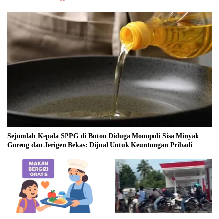
Sejumlah Kepala SPPG di Buton Diduga Monopoli Sisa Minyak
Goreng dan Jerigen Bekas: Dijual Untuk Keuntungan Pribadi