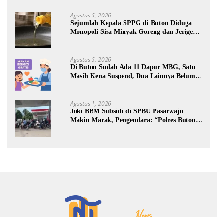
Agustus 5, 2026
Sejumlah Kepala SPPG di Buton Diduga
Monopoli Sisa Minyak Goreng dan Jerigen
Bekas: Dijual Untuk Keuntungan Pribadi
Agustus 5, 2026
Di Buton Sudah Ada 11 Dapur MBG, Satu
Masih Kena Suspend, Dua Lainnya Belum
Jalan
Agustus 1, 2026
Joki BBM Subsidi di SPBU Pasarwajo
Makin Marak, Pengendara: “Polres Buton
Dimana, Masa Mereka Tidak Tahu”