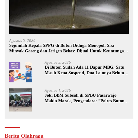
Agustus 5, 2026
Sejumlah Kepala SPPG di Buton Diduga Monopoli Sisa
Minyak Goreng dan Jerigen Bekas: Dijual Untuk Keuntungan
Pribadi
Agustus 5, 2026
Di Buton Sudah Ada 11 Dapur MBG, Satu
Masih Kena Suspend, Dua Lainnya Belum
Jalan
Agustus 1, 2026
Joki BBM Subsidi di SPBU Pasarwajo
Makin Marak, Pengendara: “Polres Buton
Dimana, Masa Mereka Tidak Tahu”
Berita Olahraga