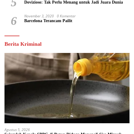
5
Dovizioso: Tak Perlu Menang untuk Jadi Juara Dunia
November 3, 2020
0 Komentar
6
Barcelona Terancam Pailit
Berita Kriminal
Agustus 5, 2026