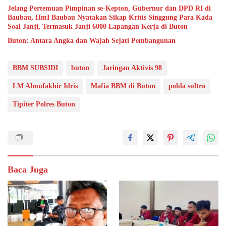
Jelang Pertemuan Pimpinan se-Kepton, Gubernur dan DPD RI di
Baubau, HmI Baubau Nyatakan Sikap Kritis Singgung Para Kada
Soal Janji, Termasuk Janji 6000 Lapangan Kerja di Buton
Buton: Antara Angka dan Wajah Sejati Pembangunan
BBM SUBSIDI
buton
Jaringan Aktivis 98
LM Almufakhir Idris
Mafia BBM di Buton
polda sultra
Tipiter Polres Buton
Baca Juga