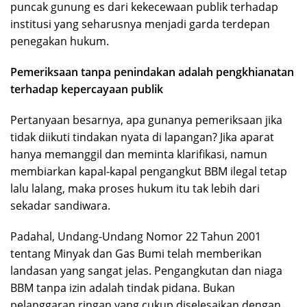
puncak gunung es dari kekecewaan publik terhadap
institusi yang seharusnya menjadi garda terdepan
penegakan hukum.
Pemeriksaan tanpa penindakan adalah pengkhianatan
terhadap kepercayaan publik
Pertanyaan besarnya, apa gunanya pemeriksaan jika
tidak diikuti tindakan nyata di lapangan? Jika aparat
hanya memanggil dan meminta klarifikasi, namun
membiarkan kapal-kapal pengangkut BBM ilegal tetap
lalu lalang, maka proses hukum itu tak lebih dari
sekadar sandiwara.
Padahal, Undang-Undang Nomor 22 Tahun 2001
tentang Minyak dan Gas Bumi telah memberikan
landasan yang sangat jelas. Pengangkutan dan niaga
BBM tanpa izin adalah tindak pidana. Bukan
pelanggaran ringan yang cukup diselesaikan dengan