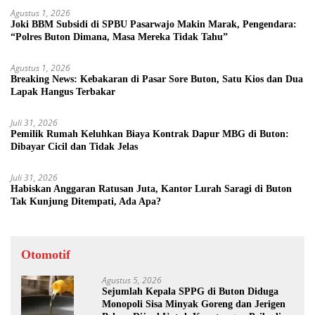
Agustus 1, 2026
Joki BBM Subsidi di SPBU Pasarwajo Makin Marak, Pengendara:
“Polres Buton Dimana, Masa Mereka Tidak Tahu”
Agustus 1, 2026
Breaking News: Kebakaran di Pasar Sore Buton, Satu Kios dan Dua
Lapak Hangus Terbakar
Juli 31, 2026
Pemilik Rumah Keluhkan Biaya Kontrak Dapur MBG di Buton:
Dibayar Cicil dan Tidak Jelas
Juli 31, 2026
Habiskan Anggaran Ratusan Juta, Kantor Lurah Saragi di Buton
Tak Kunjung Ditempati, Ada Apa?
Otomotif
Agustus 5, 2026
Sejumlah Kepala SPPG di Buton Diduga
Monopoli Sisa Minyak Goreng dan Jerigen