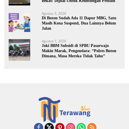
Bekas: Dijual Untuk Keuntungan Pribadi
Agustus 5, 2026
Di Buton Sudah Ada 11 Dapur MBG, Satu
Masih Kena Suspend, Dua Lainnya Belum
Jalan
Agustus 1, 2026
Joki BBM Subsidi di SPBU Pasarwajo
Makin Marak, Pengendara: “Polres Buton
Dimana, Masa Mereka Tidak Tahu”