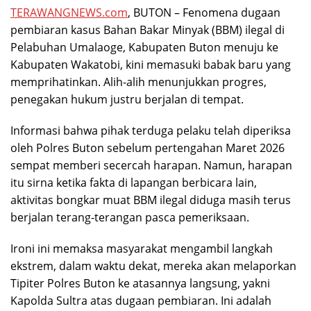
TERAWANGNEWS.com
, BUTON – Fenomena dugaan
pembiaran kasus Bahan Bakar Minyak (BBM) ilegal di
Pelabuhan Umalaoge, Kabupaten Buton menuju ke
Kabupaten Wakatobi, kini memasuki babak baru yang
memprihatinkan. Alih-alih menunjukkan progres,
penegakan hukum justru berjalan di tempat.
Informasi bahwa pihak terduga pelaku telah diperiksa
oleh Polres Buton sebelum pertengahan Maret 2026
sempat memberi secercah harapan. Namun, harapan
itu sirna ketika fakta di lapangan berbicara lain,
aktivitas bongkar muat BBM ilegal diduga masih terus
berjalan terang-terangan pasca pemeriksaan.
Ironi ini memaksa masyarakat mengambil langkah
ekstrem, dalam waktu dekat, mereka akan melaporkan
Tipiter Polres Buton ke atasannya langsung, yakni
Kapolda Sultra atas dugaan pembiaran. Ini adalah