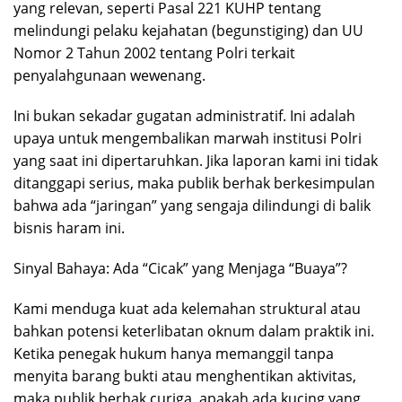
yang relevan, seperti Pasal 221 KUHP tentang
melindungi pelaku kejahatan (begunstiging) dan UU
Nomor 2 Tahun 2002 tentang Polri terkait
penyalahgunaan wewenang.
Ini bukan sekadar gugatan administratif. Ini adalah
upaya untuk mengembalikan marwah institusi Polri
yang saat ini dipertaruhkan. Jika laporan kami ini tidak
ditanggapi serius, maka publik berhak berkesimpulan
bahwa ada “jaringan” yang sengaja dilindungi di balik
bisnis haram ini.
Sinyal Bahaya: Ada “Cicak” yang Menjaga “Buaya”?
Kami menduga kuat ada kelemahan struktural atau
bahkan potensi keterlibatan oknum dalam praktik ini.
Ketika penegak hukum hanya memanggil tanpa
menyita barang bukti atau menghentikan aktivitas,
maka publik berhak curiga, apakah ada kucing yang