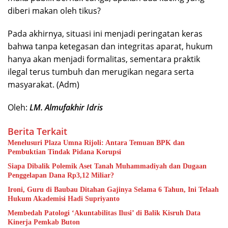
diberi makan oleh tikus?
Pada akhirnya, situasi ini menjadi peringatan keras
bahwa tanpa ketegasan dan integritas aparat, hukum
hanya akan menjadi formalitas, sementara praktik
ilegal terus tumbuh dan merugikan negara serta
masyarakat. (Adm)
Oleh:
LM. Almufakhir Idris
Berita Terkait
Menelusuri Plaza Umna Rijoli: Antara Temuan BPK dan
Pembuktian Tindak Pidana Korupsi
Siapa Dibalik Polemik Aset Tanah Muhammadiyah dan Dugaan
Penggelapan Dana Rp3,12 Miliar?
Ironi, Guru di Baubau Ditahan Gajinya Selama 6 Tahun, Ini Telaah
Hukum Akademisi Hadi Supriyanto
Membedah Patologi ‘Akuntabilitas Ilusi’ di Balik Kisruh Data
Kinerja Pemkab Buton