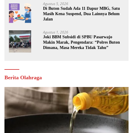
Agustus 5, 2026
Di Buton Sudah Ada 11 Dapur MBG, Satu
Masih Kena Suspend, Dua Lainnya Belum
Jalan
Agustus 1, 2026
Joki BBM Subsidi di SPBU Pasarwajo
Makin Marak, Pengendara: “Polres Buton
Dimana, Masa Mereka Tidak Tahu”
Berita Olahraga