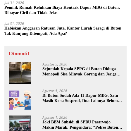
Juli 31, 2026
Pemilik Rumah Keluhkan Biaya Kontrak Dapur MBG di Buton:
Dibayar Cicil dan Tidak Jelas
Juli 31, 2026
Habiskan Anggaran Ratusan Juta, Kantor Lurah Saragi di Buton
Tak Kunjung Ditempati, Ada Apa?
Otomotif
Agustus 5, 2026
Sejumlah Kepala SPPG di Buton Diduga
Monopoli Sisa Minyak Goreng dan Jerigen
Bekas: Dijual Untuk Keuntungan Pribadi
Agustus 5, 2026
Di Buton Sudah Ada 11 Dapur MBG, Satu
Masih Kena Suspend, Dua Lainnya Belum
Jalan
Agustus 1, 2026
Joki BBM Subsidi di SPBU Pasarwajo
Makin Marak, Pengendara: “Polres Buton