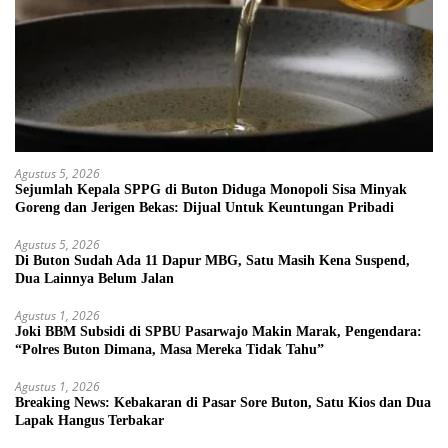
Agustus 5, 2026
Sejumlah Kepala SPPG di Buton Diduga Monopoli Sisa Minyak
Goreng dan Jerigen Bekas: Dijual Untuk Keuntungan Pribadi
Agustus 5, 2026
Di Buton Sudah Ada 11 Dapur MBG, Satu Masih Kena Suspend,
Dua Lainnya Belum Jalan
Agustus 1, 2026
Joki BBM Subsidi di SPBU Pasarwajo Makin Marak, Pengendara:
“Polres Buton Dimana, Masa Mereka Tidak Tahu”
Agustus 1, 2026
Breaking News: Kebakaran di Pasar Sore Buton, Satu Kios dan Dua
Lapak Hangus Terbakar