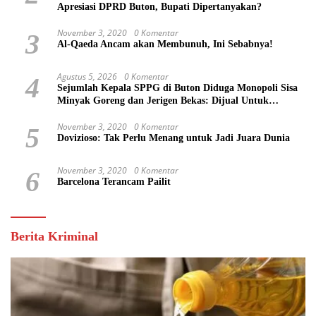
Apresiasi DPRD Buton, Bupati Dipertanyakan?
November 3, 2020
0 Komentar
3
Al-Qaeda Ancam akan Membunuh, Ini Sebabnya!
Agustus 5, 2026
0 Komentar
4
Sejumlah Kepala SPPG di Buton Diduga Monopoli Sisa
Minyak Goreng dan Jerigen Bekas: Dijual Untuk
Keuntungan Pribadi
November 3, 2020
0 Komentar
5
Dovizioso: Tak Perlu Menang untuk Jadi Juara Dunia
November 3, 2020
0 Komentar
6
Barcelona Terancam Pailit
Berita Kriminal