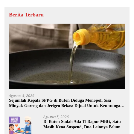
Berita Terbaru
Agustus 5, 2026
Sejumlah Kepala SPPG di Buton Diduga Monopoli Sisa
Minyak Goreng dan Jerigen Bekas: Dijual Untuk Keuntungan
Pribadi
Agustus 5, 2026
Di Buton Sudah Ada 11 Dapur MBG, Satu
Masih Kena Suspend, Dua Lainnya Belum
Jalan