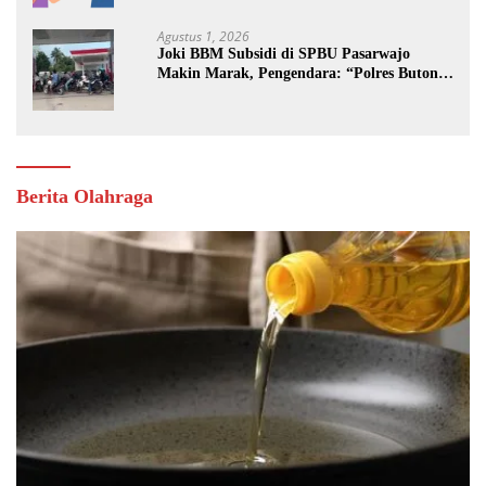
Agustus 1, 2026
Joki BBM Subsidi di SPBU Pasarwajo
Makin Marak, Pengendara: “Polres Buton
Dimana, Masa Mereka Tidak Tahu”
Berita Olahraga