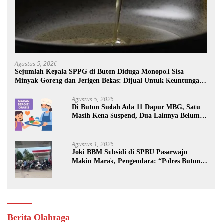
Agustus 5, 2026
Sejumlah Kepala SPPG di Buton Diduga Monopoli Sisa
Minyak Goreng dan Jerigen Bekas: Dijual Untuk Keuntungan
Pribadi
Agustus 5, 2026
Di Buton Sudah Ada 11 Dapur MBG, Satu
Masih Kena Suspend, Dua Lainnya Belum
Jalan
Agustus 1, 2026
Joki BBM Subsidi di SPBU Pasarwajo
Makin Marak, Pengendara: “Polres Buton
Dimana, Masa Mereka Tidak Tahu”
Berita Olahraga