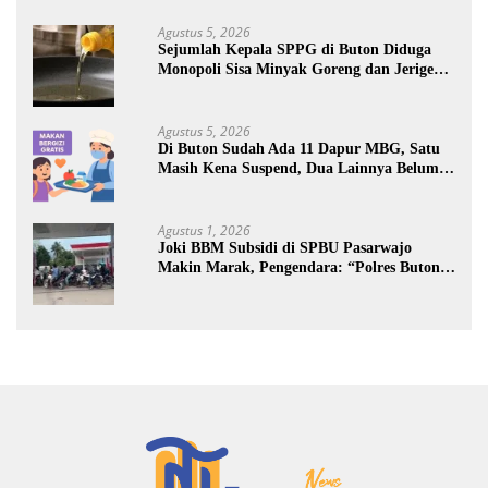
Agustus 5, 2026
Sejumlah Kepala SPPG di Buton Diduga
Monopoli Sisa Minyak Goreng dan Jerigen
Bekas: Dijual Untuk Keuntungan Pribadi
Agustus 5, 2026
Di Buton Sudah Ada 11 Dapur MBG, Satu
Masih Kena Suspend, Dua Lainnya Belum
Jalan
Agustus 1, 2026
Joki BBM Subsidi di SPBU Pasarwajo
Makin Marak, Pengendara: “Polres Buton
Dimana, Masa Mereka Tidak Tahu”