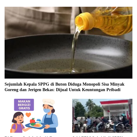
Sejumlah Kepala SPPG di Buton Diduga Monopoli Sisa Minyak
Goreng dan Jerigen Bekas: Dijual Untuk Keuntungan Pribadi