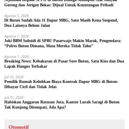
Goreng dan Jerigen Bekas: Dijual Untuk Keuntungan Pribadi
Agustus 5, 2026
Di Buton Sudah Ada 11 Dapur MBG, Satu Masih Kena Suspend,
Dua Lainnya Belum Jalan
Agustus 1, 2026
Joki BBM Subsidi di SPBU Pasarwajo Makin Marak, Pengendara:
“Polres Buton Dimana, Masa Mereka Tidak Tahu”
Agustus 1, 2026
Breaking News: Kebakaran di Pasar Sore Buton, Satu Kios dan Dua
Lapak Hangus Terbakar
Juli 31, 2026
Pemilik Rumah Keluhkan Biaya Kontrak Dapur MBG di Buton:
Dibayar Cicil dan Tidak Jelas
Juli 31, 2026
Habiskan Anggaran Ratusan Juta, Kantor Lurah Saragi di Buton
Tak Kunjung Ditempati, Ada Apa?
Otomotif