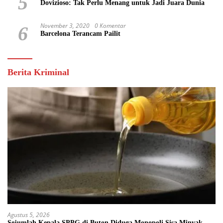
5
Dovizioso: Tak Perlu Menang untuk Jadi Juara Dunia
November 3, 2020
0 Komentar
6
Barcelona Terancam Pailit
Berita Kriminal
Agustus 5, 2026
Sejumlah Kepala SPPG di Buton Diduga Monopoli Sisa Minyak