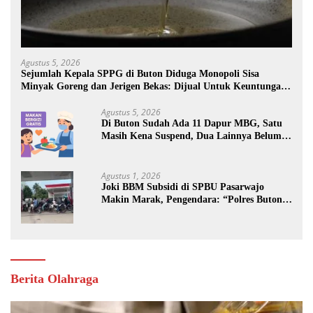
Agustus 5, 2026
Sejumlah Kepala SPPG di Buton Diduga Monopoli Sisa
Minyak Goreng dan Jerigen Bekas: Dijual Untuk Keuntungan
Pribadi
Agustus 5, 2026
Di Buton Sudah Ada 11 Dapur MBG, Satu
Masih Kena Suspend, Dua Lainnya Belum
Jalan
Agustus 1, 2026
Joki BBM Subsidi di SPBU Pasarwajo
Makin Marak, Pengendara: “Polres Buton
Dimana, Masa Mereka Tidak Tahu”
Berita Olahraga