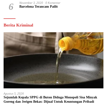
November 3, 2020
0 Komentar
6
Barcelona Terancam Pailit
Berita Kriminal
Agustus 5, 2026
Sejumlah Kepala SPPG di Buton Diduga Monopoli Sisa Minyak
Goreng dan Jerigen Bekas: Dijual Untuk Keuntungan Pribadi