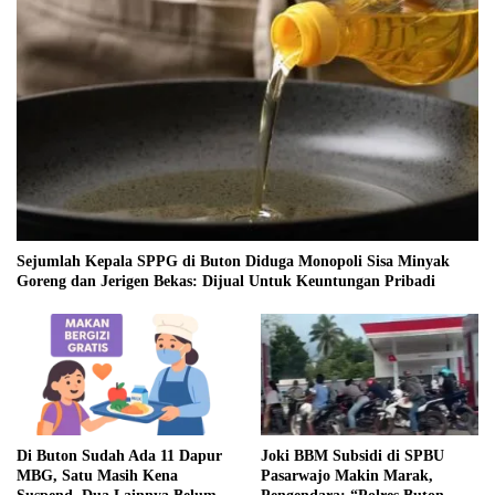
Sejumlah Kepala SPPG di Buton Diduga Monopoli Sisa Minyak
Goreng dan Jerigen Bekas: Dijual Untuk Keuntungan Pribadi
Di Buton Sudah Ada 11 Dapur
Joki BBM Subsidi di SPBU
MBG, Satu Masih Kena
Pasarwajo Makin Marak,