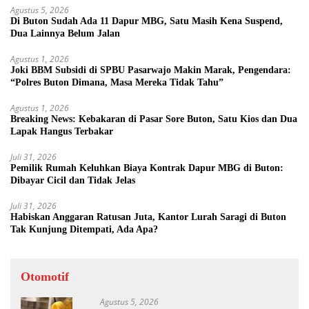
Agustus 5, 2026
Di Buton Sudah Ada 11 Dapur MBG, Satu Masih Kena Suspend,
Dua Lainnya Belum Jalan
Agustus 1, 2026
Joki BBM Subsidi di SPBU Pasarwajo Makin Marak, Pengendara:
“Polres Buton Dimana, Masa Mereka Tidak Tahu”
Agustus 1, 2026
Breaking News: Kebakaran di Pasar Sore Buton, Satu Kios dan Dua
Lapak Hangus Terbakar
Juli 31, 2026
Pemilik Rumah Keluhkan Biaya Kontrak Dapur MBG di Buton:
Dibayar Cicil dan Tidak Jelas
Juli 31, 2026
Habiskan Anggaran Ratusan Juta, Kantor Lurah Saragi di Buton
Tak Kunjung Ditempati, Ada Apa?
Otomotif
Agustus 5, 2026