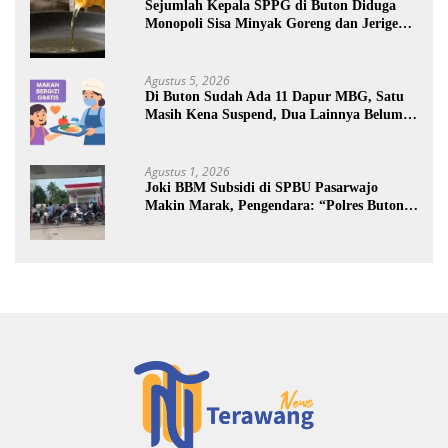
Sejumlah Kepala SPPG di Buton Diduga
Monopoli Sisa Minyak Goreng dan Jerigen
Bekas: Dijual Untuk Keuntungan Pribadi
Agustus 5, 2026
Di Buton Sudah Ada 11 Dapur MBG, Satu
Masih Kena Suspend, Dua Lainnya Belum
Jalan
Agustus 1, 2026
Joki BBM Subsidi di SPBU Pasarwajo
Makin Marak, Pengendara: “Polres Buton
Dimana, Masa Mereka Tidak Tahu”