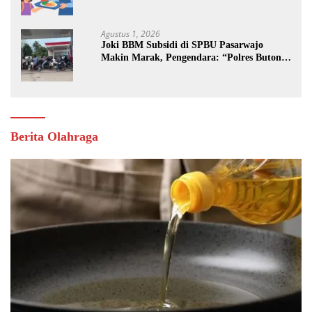
Jalan
Agustus 1, 2026
Joki BBM Subsidi di SPBU Pasarwajo
Makin Marak, Pengendara: “Polres Buton
Dimana, Masa Mereka Tidak Tahu”
Berita Olahraga