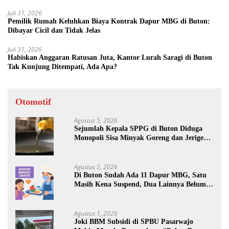
Juli 31, 2026
Pemilik Rumah Keluhkan Biaya Kontrak Dapur MBG di Buton:
Dibayar Cicil dan Tidak Jelas
Juli 31, 2026
Habiskan Anggaran Ratusan Juta, Kantor Lurah Saragi di Buton
Tak Kunjung Ditempati, Ada Apa?
Otomotif
Agustus 5, 2026
Sejumlah Kepala SPPG di Buton Diduga
Monopoli Sisa Minyak Goreng dan Jerigen
Bekas: Dijual Untuk Keuntungan Pribadi
Agustus 5, 2026
Di Buton Sudah Ada 11 Dapur MBG, Satu
Masih Kena Suspend, Dua Lainnya Belum
Jalan
Agustus 1, 2026
Joki BBM Subsidi di SPBU Pasarwajo