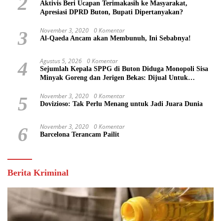
2
Aktivis Beri Ucapan Terimakasih ke Masyarakat,
Apresiasi DPRD Buton, Bupati Dipertanyakan?
November 3, 2020
0 Komentar
3
Al-Qaeda Ancam akan Membunuh, Ini Sebabnya!
Agustus 5, 2026
0 Komentar
4
Sejumlah Kepala SPPG di Buton Diduga Monopoli Sisa
Minyak Goreng dan Jerigen Bekas: Dijual Untuk
Keuntungan Pribadi
November 3, 2020
0 Komentar
5
Dovizioso: Tak Perlu Menang untuk Jadi Juara Dunia
November 3, 2020
0 Komentar
6
Barcelona Terancam Pailit
Berita Kriminal