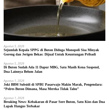
Agustus 5, 2026
Sejumlah Kepala SPPG di Buton Diduga Monopoli Sisa Minyak
Goreng dan Jerigen Bekas: Dijual Untuk Keuntungan Pribadi
Agustus 5, 2026
Di Buton Sudah Ada 11 Dapur MBG, Satu Masih Kena Suspend,
Dua Lainnya Belum Jalan
Agustus 1, 2026
Joki BBM Subsidi di SPBU Pasarwajo Makin Marak, Pengendara:
“Polres Buton Dimana, Masa Mereka Tidak Tahu”
Agustus 1, 2026
Breaking News: Kebakaran di Pasar Sore Buton, Satu Kios dan Dua
Lapak Hangus Terbakar