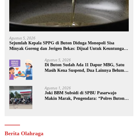
Agustus 5, 2026
Sejumlah Kepala SPPG di Buton Diduga Monopoli Sisa
Minyak Goreng dan Jerigen Bekas: Dijual Untuk Keuntungan
Pribadi
Agustus 5, 2026
Di Buton Sudah Ada 11 Dapur MBG, Satu
Masih Kena Suspend, Dua Lainnya Belum
Jalan
Agustus 1, 2026
Joki BBM Subsidi di SPBU Pasarwajo
Makin Marak, Pengendara: “Polres Buton
Dimana, Masa Mereka Tidak Tahu”
Berita Olahraga