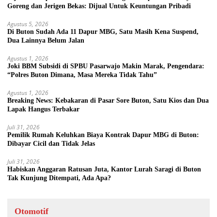
Goreng dan Jerigen Bekas: Dijual Untuk Keuntungan Pribadi
Agustus 5, 2026
Di Buton Sudah Ada 11 Dapur MBG, Satu Masih Kena Suspend,
Dua Lainnya Belum Jalan
Agustus 1, 2026
Joki BBM Subsidi di SPBU Pasarwajo Makin Marak, Pengendara:
“Polres Buton Dimana, Masa Mereka Tidak Tahu”
Agustus 1, 2026
Breaking News: Kebakaran di Pasar Sore Buton, Satu Kios dan Dua
Lapak Hangus Terbakar
Juli 31, 2026
Pemilik Rumah Keluhkan Biaya Kontrak Dapur MBG di Buton:
Dibayar Cicil dan Tidak Jelas
Juli 31, 2026
Habiskan Anggaran Ratusan Juta, Kantor Lurah Saragi di Buton
Tak Kunjung Ditempati, Ada Apa?
Otomotif