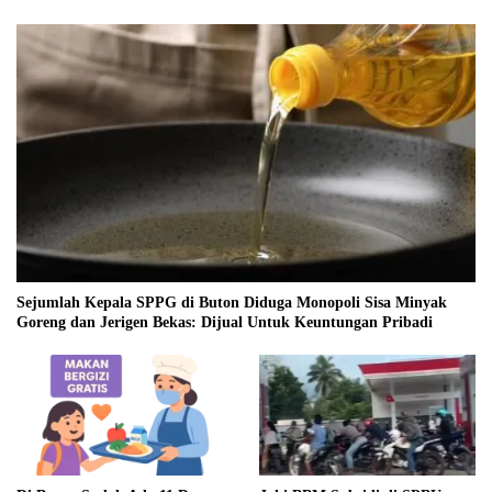
Sejumlah Kepala SPPG di Buton Diduga Monopoli Sisa Minyak
Goreng dan Jerigen Bekas: Dijual Untuk Keuntungan Pribadi