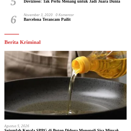
5
Dovizioso: Tak Perlu Menang untuk Jadi Juara Dunia
November 3, 2020
0 Komentar
6
Barcelona Terancam Pailit
Berita Kriminal
Agustus 5, 2026
Sejumlah Kepala SPPG di Buton Diduga Monopoli Sisa Minyak