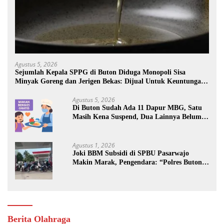
Agustus 5, 2026
Sejumlah Kepala SPPG di Buton Diduga Monopoli Sisa
Minyak Goreng dan Jerigen Bekas: Dijual Untuk Keuntungan
Pribadi
Agustus 5, 2026
Di Buton Sudah Ada 11 Dapur MBG, Satu
Masih Kena Suspend, Dua Lainnya Belum
Jalan
Agustus 1, 2026
Joki BBM Subsidi di SPBU Pasarwajo
Makin Marak, Pengendara: “Polres Buton
Dimana, Masa Mereka Tidak Tahu”
Berita Olahraga