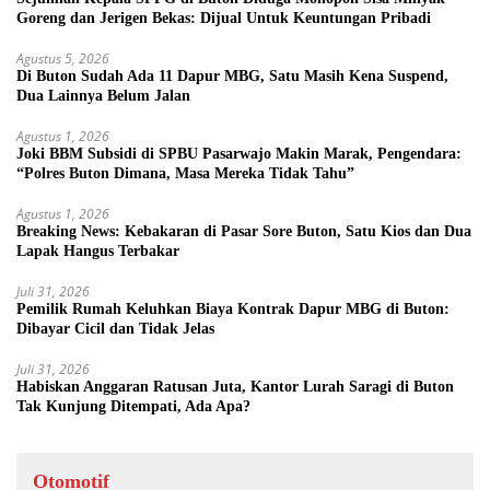
Goreng dan Jerigen Bekas: Dijual Untuk Keuntungan Pribadi
Agustus 5, 2026
Di Buton Sudah Ada 11 Dapur MBG, Satu Masih Kena Suspend,
Dua Lainnya Belum Jalan
Agustus 1, 2026
Joki BBM Subsidi di SPBU Pasarwajo Makin Marak, Pengendara:
“Polres Buton Dimana, Masa Mereka Tidak Tahu”
Agustus 1, 2026
Breaking News: Kebakaran di Pasar Sore Buton, Satu Kios dan Dua
Lapak Hangus Terbakar
Juli 31, 2026
Pemilik Rumah Keluhkan Biaya Kontrak Dapur MBG di Buton:
Dibayar Cicil dan Tidak Jelas
Juli 31, 2026
Habiskan Anggaran Ratusan Juta, Kantor Lurah Saragi di Buton
Tak Kunjung Ditempati, Ada Apa?
Otomotif