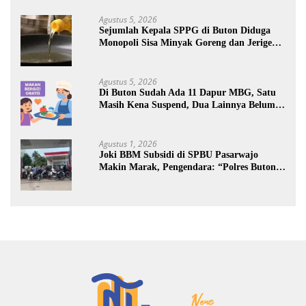
Agustus 5, 2026
Sejumlah Kepala SPPG di Buton Diduga
Monopoli Sisa Minyak Goreng dan Jerigen
Bekas: Dijual Untuk Keuntungan Pribadi
Agustus 5, 2026
Di Buton Sudah Ada 11 Dapur MBG, Satu
Masih Kena Suspend, Dua Lainnya Belum
Jalan
Agustus 1, 2026
Joki BBM Subsidi di SPBU Pasarwajo
Makin Marak, Pengendara: “Polres Buton
Dimana, Masa Mereka Tidak Tahu”