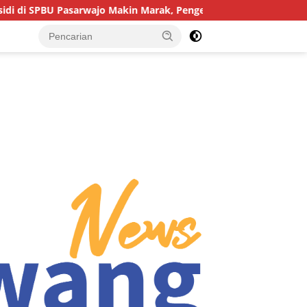
 Pasarwajo Makin Marak, Pengendara: “Polres Buton Dimana, Ma