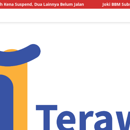
end, Dua Lainnya Belum Jalan
Joki BBM Subsidi di SPBU