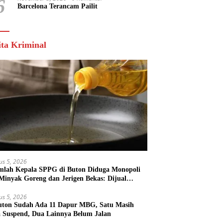
6
Barcelona Terancam Pailit
ita Kriminal
us 5, 2026
mlah Kepala SPPG di Buton Diduga Monopoli
 Minyak Goreng dan Jerigen Bekas: Dijual
k Keuntungan Pribadi
us 5, 2026
uton Sudah Ada 11 Dapur MBG, Satu Masih
 Suspend, Dua Lainnya Belum Jalan