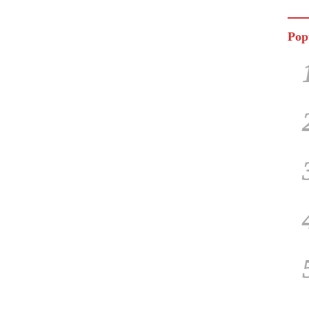
Jala
Pop