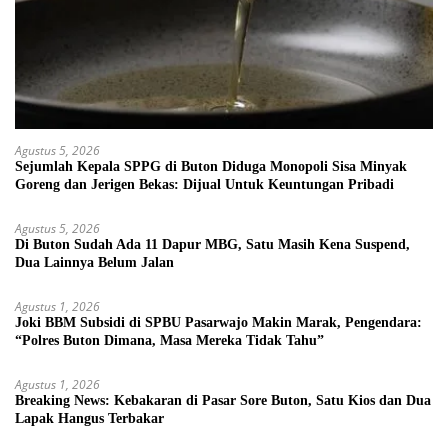
Agustus 5, 2026
Sejumlah Kepala SPPG di Buton Diduga Monopoli Sisa Minyak
Goreng dan Jerigen Bekas: Dijual Untuk Keuntungan Pribadi
Agustus 5, 2026
Di Buton Sudah Ada 11 Dapur MBG, Satu Masih Kena Suspend,
Dua Lainnya Belum Jalan
Agustus 1, 2026
Joki BBM Subsidi di SPBU Pasarwajo Makin Marak, Pengendara:
“Polres Buton Dimana, Masa Mereka Tidak Tahu”
Agustus 1, 2026
Breaking News: Kebakaran di Pasar Sore Buton, Satu Kios dan Dua
Lapak Hangus Terbakar