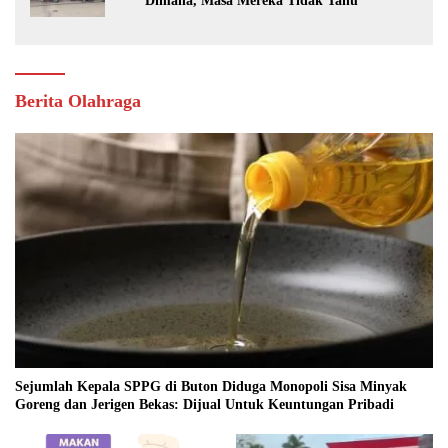
Dimana, Masa Mereka Tidak Tahu”
Berita Olahraga
Sejumlah Kepala SPPG di Buton Diduga Monopoli Sisa Minyak
Goreng dan Jerigen Bekas: Dijual Untuk Keuntungan Pribadi