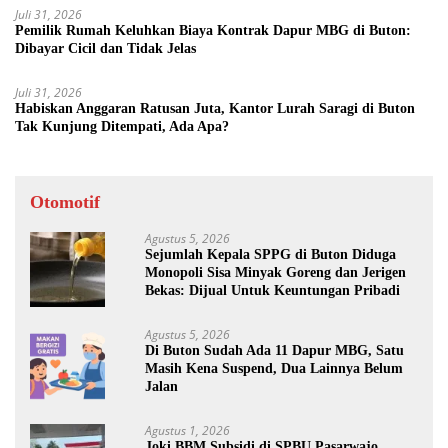
Juli 31, 2026
Pemilik Rumah Keluhkan Biaya Kontrak Dapur MBG di Buton:
Dibayar Cicil dan Tidak Jelas
Juli 31, 2026
Habiskan Anggaran Ratusan Juta, Kantor Lurah Saragi di Buton
Tak Kunjung Ditempati, Ada Apa?
Otomotif
Agustus 5, 2026
Sejumlah Kepala SPPG di Buton Diduga
Monopoli Sisa Minyak Goreng dan Jerigen
Bekas: Dijual Untuk Keuntungan Pribadi
Agustus 5, 2026
Di Buton Sudah Ada 11 Dapur MBG, Satu
Masih Kena Suspend, Dua Lainnya Belum
Jalan
Agustus 1, 2026
Joki BBM Subsidi di SPBU Pasarwajo