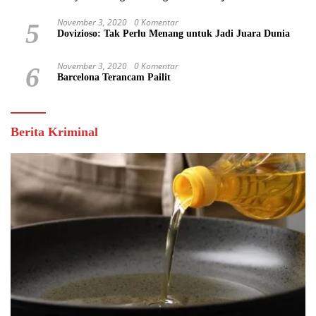
Keuntungan Pribadi
November 3, 2020
0 Komentar
5
Dovizioso: Tak Perlu Menang untuk Jadi Juara Dunia
November 3, 2020
0 Komentar
6
Barcelona Terancam Pailit
Berita Kriminal