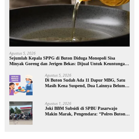
Agustus 5, 2026
Sejumlah Kepala SPPG di Buton Diduga Monopoli Sisa
Minyak Goreng dan Jerigen Bekas: Dijual Untuk Keuntungan
Pribadi
Agustus 5, 2026
Di Buton Sudah Ada 11 Dapur MBG, Satu
Masih Kena Suspend, Dua Lainnya Belum
Jalan
Agustus 1, 2026
Joki BBM Subsidi di SPBU Pasarwajo
Makin Marak, Pengendara: “Polres Buton
Dimana, Masa Mereka Tidak Tahu”