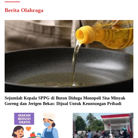
Berita Olahraga
Sejumlah Kepala SPPG di Buton Diduga Monopoli Sisa Minyak
Goreng dan Jerigen Bekas: Dijual Untuk Keuntungan Pribadi