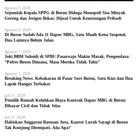
Agustus 5, 2026
Sejumlah Kepala SPPG di Buton Diduga Monopoli Sisa Minyak
Goreng dan Jerigen Bekas: Dijual Untuk Keuntungan Pribadi
Agustus 5, 2026
Di Buton Sudah Ada 11 Dapur MBG, Satu Masih Kena Suspend,
Dua Lainnya Belum Jalan
Agustus 1, 2026
Joki BBM Subsidi di SPBU Pasarwajo Makin Marak, Pengendara:
“Polres Buton Dimana, Masa Mereka Tidak Tahu”
Agustus 1, 2026
Breaking News: Kebakaran di Pasar Sore Buton, Satu Kios dan Dua
Lapak Hangus Terbakar
Juli 31, 2026
Pemilik Rumah Keluhkan Biaya Kontrak Dapur MBG di Buton:
Dibayar Cicil dan Tidak Jelas
Juli 31, 2026
Habiskan Anggaran Ratusan Juta, Kantor Lurah Saragi di Buton
Tak Kunjung Ditempati, Ada Apa?