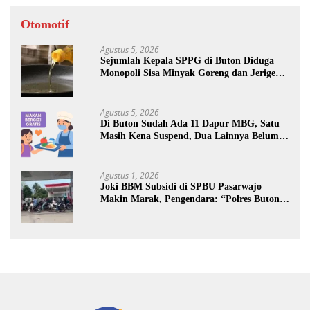
Otomotif
Agustus 5, 2026
Sejumlah Kepala SPPG di Buton Diduga
Monopoli Sisa Minyak Goreng dan Jerigen
Bekas: Dijual Untuk Keuntungan Pribadi
Agustus 5, 2026
Di Buton Sudah Ada 11 Dapur MBG, Satu
Masih Kena Suspend, Dua Lainnya Belum
Jalan
Agustus 1, 2026
Joki BBM Subsidi di SPBU Pasarwajo
Makin Marak, Pengendara: “Polres Buton
Dimana, Masa Mereka Tidak Tahu”