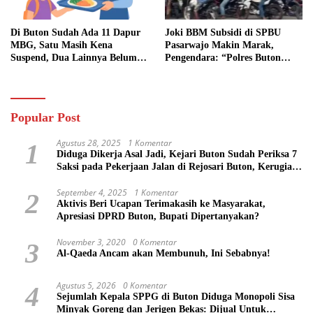
Di Buton Sudah Ada 11 Dapur
Joki BBM Subsidi di SPBU
MBG, Satu Masih Kena
Pasarwajo Makin Marak,
Suspend, Dua Lainnya Belum
Pengendara: “Polres Buton
Jalan
Dimana, Masa Mereka Tidak
Tahu”
Popular Post
Agustus 28, 2025
1 Komentar
1
Diduga Dikerja Asal Jadi, Kejari Buton Sudah Periksa 7
Saksi pada Pekerjaan Jalan di Rejosari Buton, Kerugian
Negara Capai Rp 100 Juta Lebih
September 4, 2025
1 Komentar
2
Aktivis Beri Ucapan Terimakasih ke Masyarakat,
Apresiasi DPRD Buton, Bupati Dipertanyakan?
November 3, 2020
0 Komentar
3
Al-Qaeda Ancam akan Membunuh, Ini Sebabnya!
Agustus 5, 2026
0 Komentar
4
Sejumlah Kepala SPPG di Buton Diduga Monopoli Sisa
Minyak Goreng dan Jerigen Bekas: Dijual Untuk