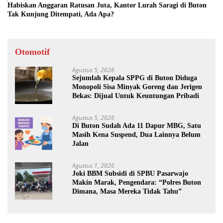
Habiskan Anggaran Ratusan Juta, Kantor Lurah Saragi di Buton
Tak Kunjung Ditempati, Ada Apa?
Otomotif
Agustus 5, 2026
Sejumlah Kepala SPPG di Buton Diduga
Monopoli Sisa Minyak Goreng dan Jerigen
Bekas: Dijual Untuk Keuntungan Pribadi
Agustus 5, 2026
Di Buton Sudah Ada 11 Dapur MBG, Satu
Masih Kena Suspend, Dua Lainnya Belum
Jalan
Agustus 1, 2026
Joki BBM Subsidi di SPBU Pasarwajo
Makin Marak, Pengendara: “Polres Buton
Dimana, Masa Mereka Tidak Tahu”