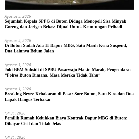
Agustus 5, 2026
Sejumlah Kepala SPPG di Buton Diduga Monopoli Sisa Minyak
Goreng dan Jerigen Bekas: Dijual Untuk Keuntungan Pribadi
Agustus 5, 2026
Di Buton Sudah Ada 11 Dapur MBG, Satu Masih Kena Suspend,
Dua Lainnya Belum Jalan
Agustus 1, 2026
Joki BBM Subsidi di SPBU Pasarwajo Makin Marak, Pengendara:
“Polres Buton Dimana, Masa Mereka Tidak Tahu”
Agustus 1, 2026
Breaking News: Kebakaran di Pasar Sore Buton, Satu Kios dan Dua
Lapak Hangus Terbakar
Juli 31, 2026
Pemilik Rumah Keluhkan Biaya Kontrak Dapur MBG di Buton:
Dibayar Cicil dan Tidak Jelas
Juli 31, 2026