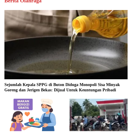
Berita Olahraga
Sejumlah Kepala SPPG di Buton Diduga Monopoli Sisa Minyak
Goreng dan Jerigen Bekas: Dijual Untuk Keuntungan Pribadi