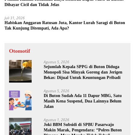
Dibayar Cicil dan Tidak Jelas
Juli 31, 2026
Habiskan Anggaran Ratusan Juta, Kantor Lurah Saragi di Buton
Tak Kunjung Ditempati, Ada Apa?
Otomotif
Agustus 5, 2026
Sejumlah Kepala SPPG di Buton Diduga
Monopoli Sisa Minyak Goreng dan Jerigen
Bekas: Dijual Untuk Keuntungan Pribadi
Agustus 5, 2026
Di Buton Sudah Ada 11 Dapur MBG, Satu
Masih Kena Suspend, Dua Lainnya Belum
Jalan
Agustus 1, 2026
Joki BBM Subsidi di SPBU Pasarwajo
Makin Marak, Pengendara: “Polres Buton