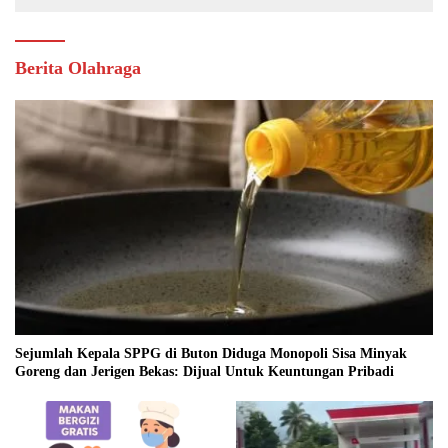
Berita Olahraga
Sejumlah Kepala SPPG di Buton Diduga Monopoli Sisa Minyak
Goreng dan Jerigen Bekas: Dijual Untuk Keuntungan Pribadi