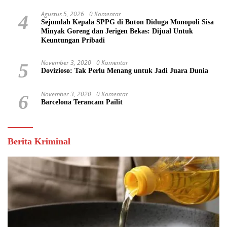
Agustus 5, 2026
0 Komentar
4
Sejumlah Kepala SPPG di Buton Diduga Monopoli Sisa
Minyak Goreng dan Jerigen Bekas: Dijual Untuk
Keuntungan Pribadi
November 3, 2020
0 Komentar
5
Dovizioso: Tak Perlu Menang untuk Jadi Juara Dunia
November 3, 2020
0 Komentar
6
Barcelona Terancam Pailit
Berita Kriminal