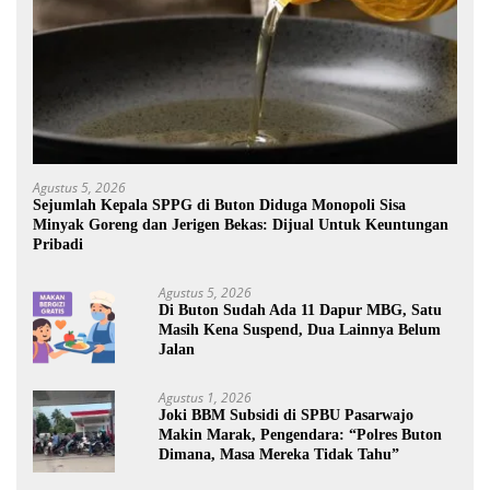
Agustus 5, 2026
Sejumlah Kepala SPPG di Buton Diduga Monopoli Sisa
Minyak Goreng dan Jerigen Bekas: Dijual Untuk Keuntungan
Pribadi
Agustus 5, 2026
Di Buton Sudah Ada 11 Dapur MBG, Satu
Masih Kena Suspend, Dua Lainnya Belum
Jalan
Agustus 1, 2026
Joki BBM Subsidi di SPBU Pasarwajo
Makin Marak, Pengendara: “Polres Buton
Dimana, Masa Mereka Tidak Tahu”