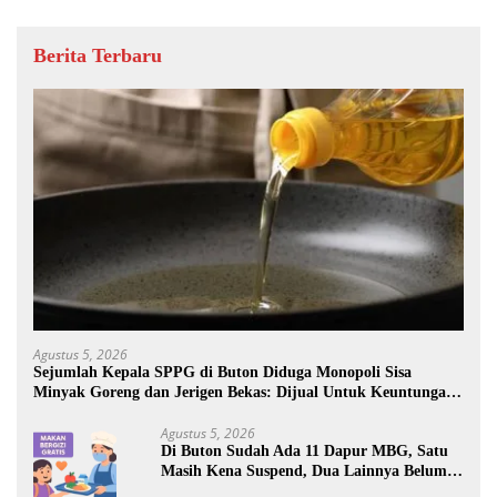
Berita Terbaru
Agustus 5, 2026
Sejumlah Kepala SPPG di Buton Diduga Monopoli Sisa
Minyak Goreng dan Jerigen Bekas: Dijual Untuk Keuntungan
Pribadi
Agustus 5, 2026
Di Buton Sudah Ada 11 Dapur MBG, Satu
Masih Kena Suspend, Dua Lainnya Belum
Jalan