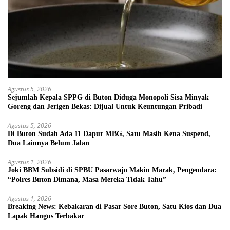
Agustus 5, 2026
Sejumlah Kepala SPPG di Buton Diduga Monopoli Sisa Minyak
Goreng dan Jerigen Bekas: Dijual Untuk Keuntungan Pribadi
Agustus 5, 2026
Di Buton Sudah Ada 11 Dapur MBG, Satu Masih Kena Suspend,
Dua Lainnya Belum Jalan
Agustus 1, 2026
Joki BBM Subsidi di SPBU Pasarwajo Makin Marak, Pengendara:
“Polres Buton Dimana, Masa Mereka Tidak Tahu”
Agustus 1, 2026
Breaking News: Kebakaran di Pasar Sore Buton, Satu Kios dan Dua
Lapak Hangus Terbakar