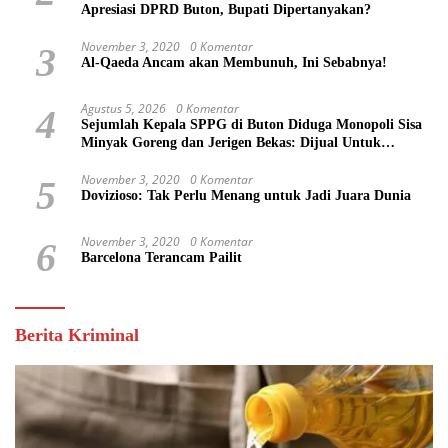
Apresiasi DPRD Buton, Bupati Dipertanyakan?
November 3, 2020
0 Komentar
3
Al-Qaeda Ancam akan Membunuh, Ini Sebabnya!
Agustus 5, 2026
0 Komentar
4
Sejumlah Kepala SPPG di Buton Diduga Monopoli Sisa
Minyak Goreng dan Jerigen Bekas: Dijual Untuk
Keuntungan Pribadi
November 3, 2020
0 Komentar
5
Dovizioso: Tak Perlu Menang untuk Jadi Juara Dunia
November 3, 2020
0 Komentar
6
Barcelona Terancam Pailit
Berita Kriminal