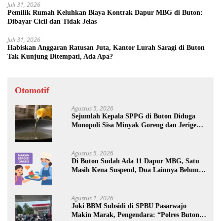
Juli 31, 2026
Pemilik Rumah Keluhkan Biaya Kontrak Dapur MBG di Buton:
Dibayar Cicil dan Tidak Jelas
Juli 31, 2026
Habiskan Anggaran Ratusan Juta, Kantor Lurah Saragi di Buton
Tak Kunjung Ditempati, Ada Apa?
Otomotif
Agustus 5, 2026
Sejumlah Kepala SPPG di Buton Diduga
Monopoli Sisa Minyak Goreng dan Jerigen
Bekas: Dijual Untuk Keuntungan Pribadi
Agustus 5, 2026
Di Buton Sudah Ada 11 Dapur MBG, Satu
Masih Kena Suspend, Dua Lainnya Belum
Jalan
Agustus 1, 2026
Joki BBM Subsidi di SPBU Pasarwajo
Makin Marak, Pengendara: “Polres Buton