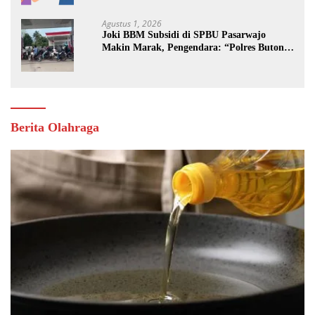
Agustus 1, 2026
Joki BBM Subsidi di SPBU Pasarwajo
Makin Marak, Pengendara: “Polres Buton
Dimana, Masa Mereka Tidak Tahu”
Berita Olahraga