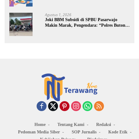
Jalan
Agustus 1, 2026
Joki BBM Subsidi di SPBU Pasarwajo
Makin Marak, Pengendara: “Polres Buton
Dimana, Masa Mereka Tidak Tahu”
Home
Tentang Kami
Redaksi
Pedoman Media Siber
SOP Jurnalis
Kode Etik