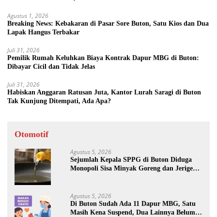
Agustus 1, 2026
Breaking News: Kebakaran di Pasar Sore Buton, Satu Kios dan Dua
Lapak Hangus Terbakar
Juli 31, 2026
Pemilik Rumah Keluhkan Biaya Kontrak Dapur MBG di Buton:
Dibayar Cicil dan Tidak Jelas
Juli 31, 2026
Habiskan Anggaran Ratusan Juta, Kantor Lurah Saragi di Buton
Tak Kunjung Ditempati, Ada Apa?
Otomotif
Agustus 5, 2026
Sejumlah Kepala SPPG di Buton Diduga
Monopoli Sisa Minyak Goreng dan Jerigen
Bekas: Dijual Untuk Keuntungan Pribadi
Agustus 5, 2026
Di Buton Sudah Ada 11 Dapur MBG, Satu
Masih Kena Suspend, Dua Lainnya Belum