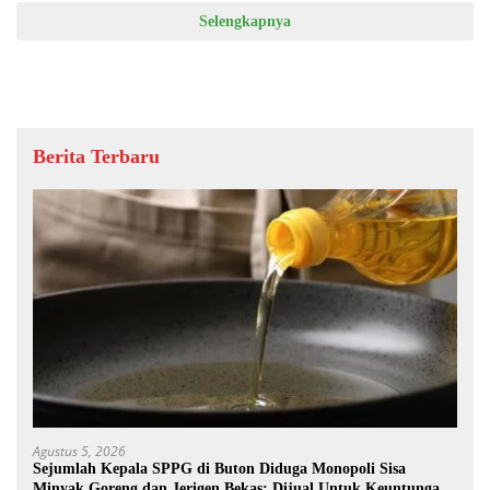
Selengkapnya
Berita Terbaru
Agustus 5, 2026
Sejumlah Kepala SPPG di Buton Diduga Monopoli Sisa
Minyak Goreng dan Jerigen Bekas: Dijual Untuk Keuntungan