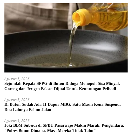
Agustus 5, 2026
Sejumlah Kepala SPPG di Buton Diduga Monopoli Sisa Minyak
Goreng dan Jerigen Bekas: Dijual Untuk Keuntungan Pribadi
Agustus 5, 2026
Di Buton Sudah Ada 11 Dapur MBG, Satu Masih Kena Suspend,
Dua Lainnya Belum Jalan
Agustus 1, 2026
Joki BBM Subsidi di SPBU Pasarwajo Makin Marak, Pengendara:
“Polres Buton Dimana, Masa Mereka Tidak Tahu”