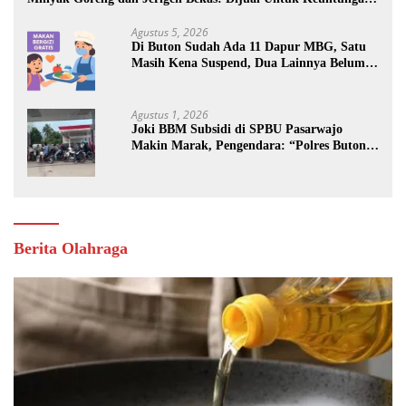
Pribadi
Agustus 5, 2026
Di Buton Sudah Ada 11 Dapur MBG, Satu
Masih Kena Suspend, Dua Lainnya Belum
Jalan
Agustus 1, 2026
Joki BBM Subsidi di SPBU Pasarwajo
Makin Marak, Pengendara: “Polres Buton
Dimana, Masa Mereka Tidak Tahu”
Berita Olahraga