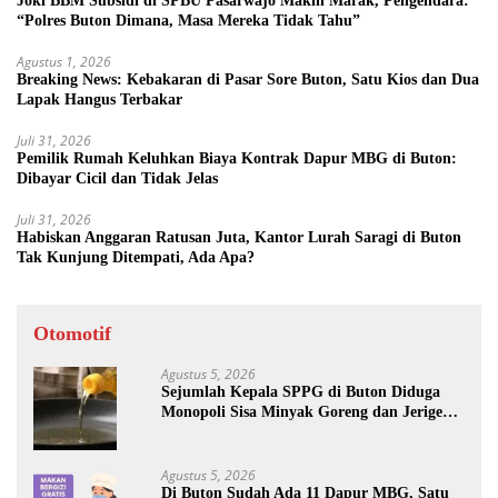
Joki BBM Subsidi di SPBU Pasarwajo Makin Marak, Pengendara:
“Polres Buton Dimana, Masa Mereka Tidak Tahu”
Agustus 1, 2026
Breaking News: Kebakaran di Pasar Sore Buton, Satu Kios dan Dua
Lapak Hangus Terbakar
Juli 31, 2026
Pemilik Rumah Keluhkan Biaya Kontrak Dapur MBG di Buton:
Dibayar Cicil dan Tidak Jelas
Juli 31, 2026
Habiskan Anggaran Ratusan Juta, Kantor Lurah Saragi di Buton
Tak Kunjung Ditempati, Ada Apa?
Otomotif
Agustus 5, 2026
Sejumlah Kepala SPPG di Buton Diduga
Monopoli Sisa Minyak Goreng dan Jerigen
Bekas: Dijual Untuk Keuntungan Pribadi
Agustus 5, 2026
Di Buton Sudah Ada 11 Dapur MBG, Satu