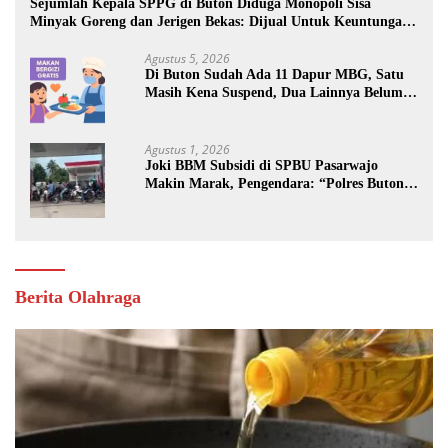
Sejumlah Kepala SPPG di Buton Diduga Monopoli Sisa
Minyak Goreng dan Jerigen Bekas: Dijual Untuk Keuntungan
Pribadi
Agustus 5, 2026
Di Buton Sudah Ada 11 Dapur MBG, Satu
Masih Kena Suspend, Dua Lainnya Belum
Jalan
Agustus 1, 2026
Joki BBM Subsidi di SPBU Pasarwajo
Makin Marak, Pengendara: “Polres Buton
Dimana, Masa Mereka Tidak Tahu”
Berita Olahraga