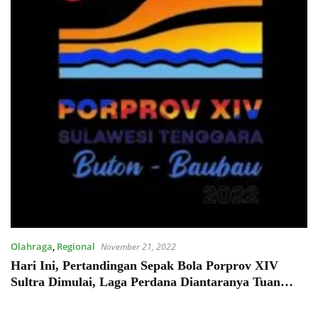
Olahraga
,
Regional
November 21, 2022
Hari Ini, Pertandingan Sepak Bola Porprov XIV
Sultra Dimulai, Laga Perdana Diantaranya Tuan
Rumah Buton vs Muna