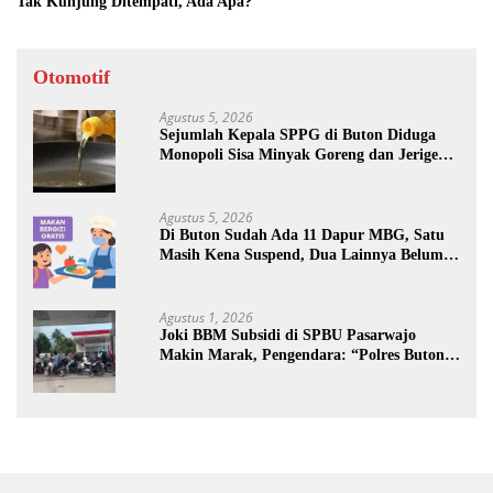
Tak Kunjung Ditempati, Ada Apa?
Otomotif
Agustus 5, 2026
Sejumlah Kepala SPPG di Buton Diduga
Monopoli Sisa Minyak Goreng dan Jerigen
Bekas: Dijual Untuk Keuntungan Pribadi
Agustus 5, 2026
Di Buton Sudah Ada 11 Dapur MBG, Satu
Masih Kena Suspend, Dua Lainnya Belum
Jalan
Agustus 1, 2026
Joki BBM Subsidi di SPBU Pasarwajo
Makin Marak, Pengendara: “Polres Buton
Dimana, Masa Mereka Tidak Tahu”