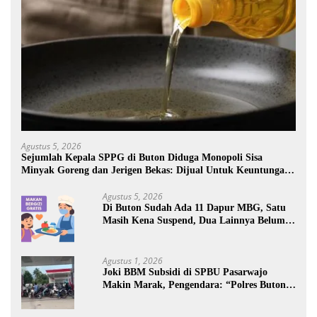
Agustus 5, 2026
Sejumlah Kepala SPPG di Buton Diduga Monopoli Sisa
Minyak Goreng dan Jerigen Bekas: Dijual Untuk Keuntungan
Pribadi
Agustus 5, 2026
Di Buton Sudah Ada 11 Dapur MBG, Satu
Masih Kena Suspend, Dua Lainnya Belum
Jalan
Agustus 1, 2026
Joki BBM Subsidi di SPBU Pasarwajo
Makin Marak, Pengendara: “Polres Buton
Dimana, Masa Mereka Tidak Tahu”