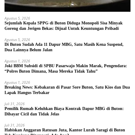
Agustus 5, 2026
Sejumlah Kepala SPPG di Buton Diduga Monopoli Sisa Minyak
Goreng dan Jerigen Bekas: Dijual Untuk Keuntungan Pribadi
Agustus 5, 2026
Di Buton Sudah Ada 11 Dapur MBG, Satu Masih Kena Suspend,
Dua Lainnya Belum Jalan
Agustus 1, 2026
Joki BBM Subsidi di SPBU Pasarwajo Makin Marak, Pengendara:
“Polres Buton Dimana, Masa Mereka Tidak Tahu”
Agustus 1, 2026
Breaking News: Kebakaran di Pasar Sore Buton, Satu Kios dan Dua
Lapak Hangus Terbakar
Juli 31, 2026
Pemilik Rumah Keluhkan Biaya Kontrak Dapur MBG di Buton:
Dibayar Cicil dan Tidak Jelas
Juli 31, 2026
Habiskan Anggaran Ratusan Juta, Kantor Lurah Saragi di Buton