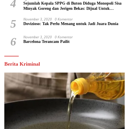
4
Sejumlah Kepala SPPG di Buton Diduga Monopoli Sisa
Minyak Goreng dan Jerigen Bekas: Dijual Untuk
Keuntungan Pribadi
November 3, 2020
0 Komentar
5
Dovizioso: Tak Perlu Menang untuk Jadi Juara Dunia
November 3, 2020
0 Komentar
6
Barcelona Terancam Pailit
Berita Kriminal