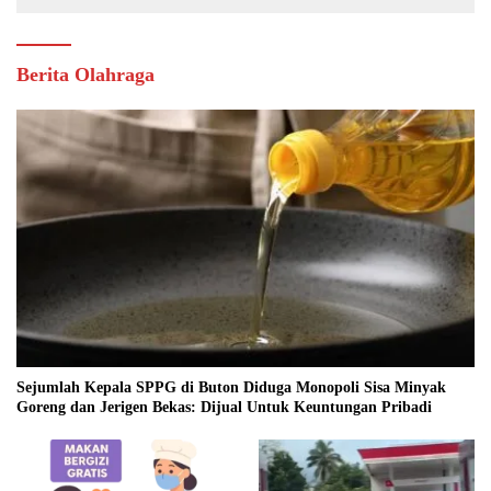
Berita Olahraga
Sejumlah Kepala SPPG di Buton Diduga Monopoli Sisa Minyak
Goreng dan Jerigen Bekas: Dijual Untuk Keuntungan Pribadi