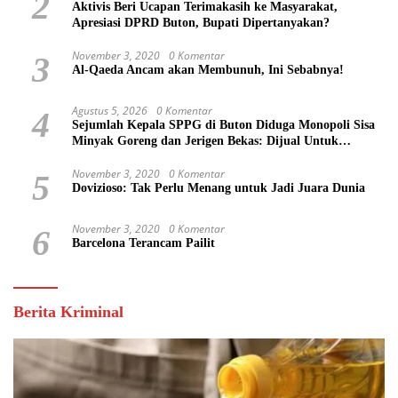
2
Aktivis Beri Ucapan Terimakasih ke Masyarakat,
Apresiasi DPRD Buton, Bupati Dipertanyakan?
November 3, 2020
0 Komentar
3
Al-Qaeda Ancam akan Membunuh, Ini Sebabnya!
Agustus 5, 2026
0 Komentar
4
Sejumlah Kepala SPPG di Buton Diduga Monopoli Sisa
Minyak Goreng dan Jerigen Bekas: Dijual Untuk
Keuntungan Pribadi
November 3, 2020
0 Komentar
5
Dovizioso: Tak Perlu Menang untuk Jadi Juara Dunia
November 3, 2020
0 Komentar
6
Barcelona Terancam Pailit
Berita Kriminal