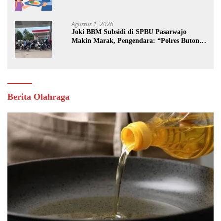
Jalan
Agustus 1, 2026
Joki BBM Subsidi di SPBU Pasarwajo
Makin Marak, Pengendara: “Polres Buton
Dimana, Masa Mereka Tidak Tahu”
Berita Olahraga