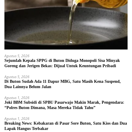
Agustus 5, 2026
Sejumlah Kepala SPPG di Buton Diduga Monopoli Sisa Minyak
Goreng dan Jerigen Bekas: Dijual Untuk Keuntungan Pribadi
Agustus 5, 2026
Di Buton Sudah Ada 11 Dapur MBG, Satu Masih Kena Suspend,
Dua Lainnya Belum Jalan
Agustus 1, 2026
Joki BBM Subsidi di SPBU Pasarwajo Makin Marak, Pengendara:
“Polres Buton Dimana, Masa Mereka Tidak Tahu”
Agustus 1, 2026
Breaking News: Kebakaran di Pasar Sore Buton, Satu Kios dan Dua
Lapak Hangus Terbakar