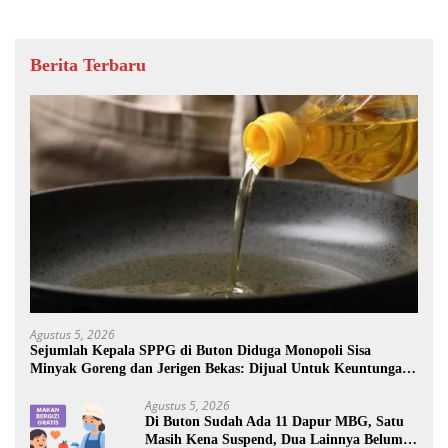
Berita Terbaru
Agustus 5, 2026
Sejumlah Kepala SPPG di Buton Diduga Monopoli Sisa
Minyak Goreng dan Jerigen Bekas: Dijual Untuk Keuntungan
Pribadi
Agustus 5, 2026
Di Buton Sudah Ada 11 Dapur MBG, Satu
Masih Kena Suspend, Dua Lainnya Belum