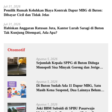
Juli 31, 2026
Pemilik Rumah Keluhkan Biaya Kontrak Dapur MBG di Buton:
Dibayar Cicil dan Tidak Jelas
Juli 31, 2026
Habiskan Anggaran Ratusan Juta, Kantor Lurah Saragi di Buton
Tak Kunjung Ditempati, Ada Apa?
Otomotif
Agustus 5, 2026
Sejumlah Kepala SPPG di Buton Diduga
Monopoli Sisa Minyak Goreng dan Jerigen
Bekas: Dijual Untuk Keuntungan Pribadi
Agustus 5, 2026
Di Buton Sudah Ada 11 Dapur MBG, Satu
Masih Kena Suspend, Dua Lainnya Belum
Jalan
Agustus 1, 2026
Joki BBM Subsidi di SPBU Pasarwajo