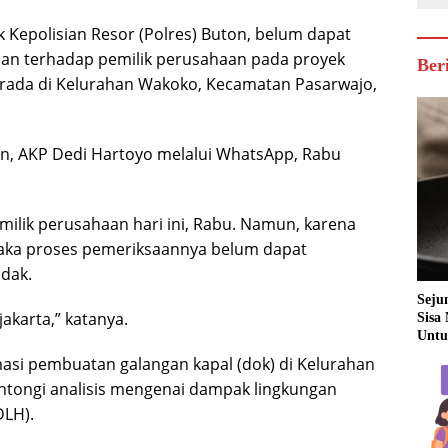
k Kepolisian Resor (Polres) Buton, belum dapat
an terhadap pemilik perusahaan pada proyek
Ber
berada di Kelurahan Wakoko, Kecamatan Pasarwajo,
on, AKP Dedi Hartoyo melalui WhatsApp, Rabu
milik perusahaan hari ini, Rabu. Namun, karena
maka proses pemeriksaannya belum dapat
idak.
Seju
akarta,” katanya.
Sisa
Untu
asi pembuatan galangan kapal (dok) di Kelurahan
tongi analisis mengenai dampak lingkungan
DLH).