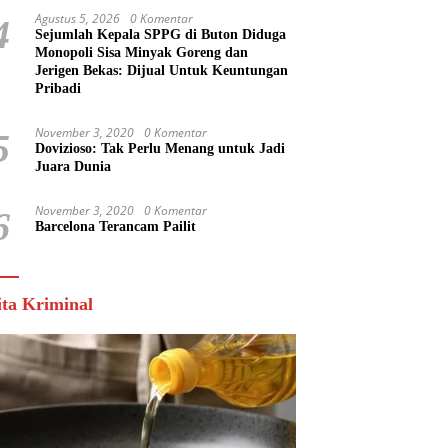
Agustus 5, 2026
0 Komentar
4
Sejumlah Kepala SPPG di Buton Diduga
Monopoli Sisa Minyak Goreng dan
Jerigen Bekas: Dijual Untuk Keuntungan
Pribadi
November 3, 2020
0 Komentar
5
Dovizioso: Tak Perlu Menang untuk Jadi
Juara Dunia
November 3, 2020
0 Komentar
6
Barcelona Terancam Pailit
ita Kriminal