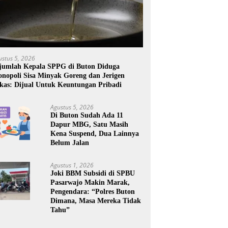
ustus 5, 2026
jumlah Kepala SPPG di Buton Diduga
nopoli Sisa Minyak Goreng dan Jerigen
kas: Dijual Untuk Keuntungan Pribadi
Agustus 5, 2026
Di Buton Sudah Ada 11
Dapur MBG, Satu Masih
Kena Suspend, Dua Lainnya
Belum Jalan
Agustus 1, 2026
Joki BBM Subsidi di SPBU
Pasarwajo Makin Marak,
Pengendara: “Polres Buton
Dimana, Masa Mereka Tidak
Tahu”