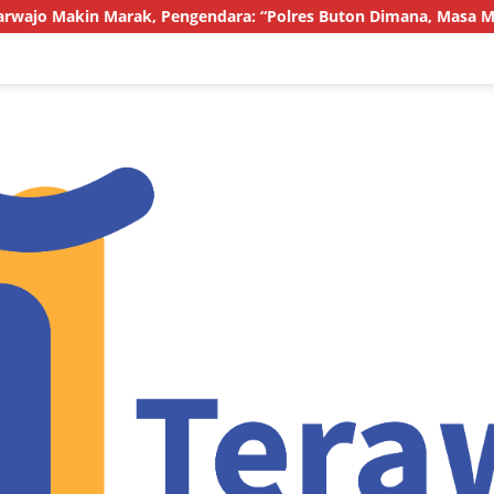
ngendara: “Polres Buton Dimana, Masa Mereka Tidak Tahu”