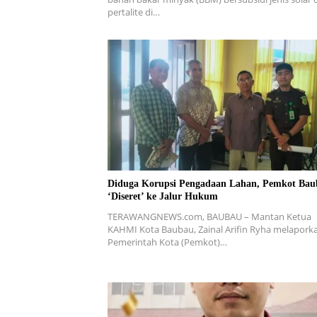
pertalite di…
Diduga Korupsi Pengadaan Lahan, Pemkot Bau
‘Diseret’ ke Jalur Hukum
TERAWANGNEWS.com, BAUBAU – Mantan Ketua
KAHMI Kota Baubau, Zainal Arifin Ryha melapor
Pemerintah Kota (Pemkot)…