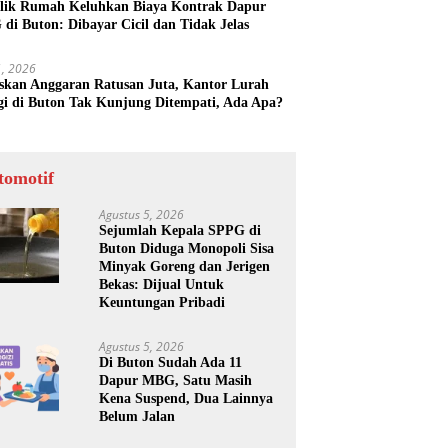
lik Rumah Keluhkan Biaya Kontrak Dapur
di Buton: Dibayar Cicil dan Tidak Jelas
31, 2026
skan Anggaran Ratusan Juta, Kantor Lurah
gi di Buton Tak Kunjung Ditempati, Ada Apa?
tomotif
Agustus 5, 2026
Sejumlah Kepala SPPG di
Buton Diduga Monopoli Sisa
Minyak Goreng dan Jerigen
Bekas: Dijual Untuk
Keuntungan Pribadi
Agustus 5, 2026
Di Buton Sudah Ada 11
Dapur MBG, Satu Masih
Kena Suspend, Dua Lainnya
Belum Jalan