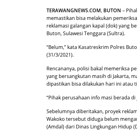
TERAWANGNEWS
.
COM
,
BUTON
– Piha
memastikan bisa melakukan pemeriksa
reklamasi galangan kapal (dok) yang 
Buton, Sulawesi Tenggara (Sultra).
“Belum,” kata Kasatreskrim Polres But
(31/3/2021).
Rencananya, polisi bakal memeriksa pe
yang bersangkutan masih di Jakarta, 
dipastikan bisa dilakukan hari ini atau t
“Pihak perusahaan info masi berada di j
Sebelumnya diberitakan, proyek reklam
Wakoko tersebut diduga belum mengan
(Amdal) dari Dinas Lingkungan Hidup (