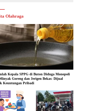
ita Olahraga
mlah Kepala SPPG di Buton Diduga Monopoli
 Minyak Goreng dan Jerigen Bekas: Dijual
k Keuntungan Pribadi