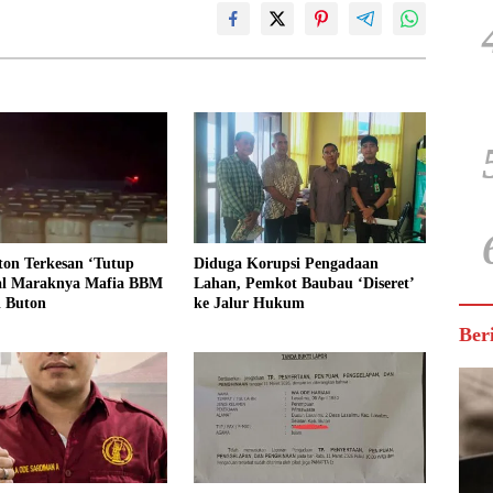
ton Terkesan ‘Tutup
Diduga Korupsi Pengadaan
al Maraknya Mafia BBM
Lahan, Pemkot Baubau ‘Diseret’
i Buton
ke Jalur Hukum
Ber