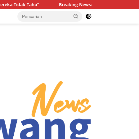
Breaking News: Kebakaran di Pasar Sore Buton, Satu Kios da