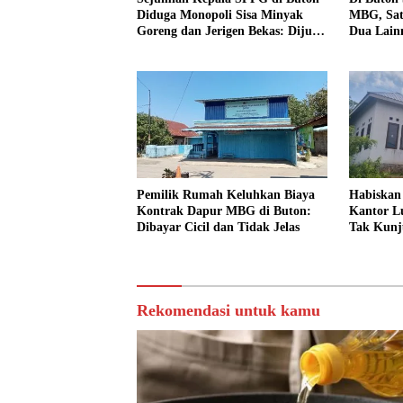
Diduga Monopoli Sisa Minyak
MBG, Sat
Goreng dan Jerigen Bekas: Dijual
Dua Lain
Untuk Keuntungan Pribadi
Pemilik Rumah Keluhkan Biaya
Habiskan
Kontrak Dapur MBG di Buton:
Kantor Lu
Dibayar Cicil dan Tidak Jelas
Tak Kunj
Apa?
Rekomendasi untuk kamu