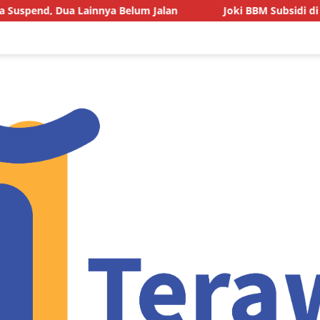
 Belum Jalan
Joki BBM Subsidi di SPBU Pasarwajo Makin