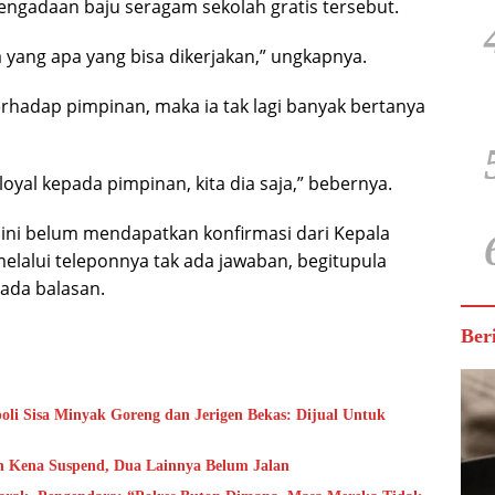
engadaan baju seragam sekolah gratis tersebut.
ja yang apa yang bisa dikerjakan,” ungkapnya.
erhadap pimpinan, maka ia tak lagi banyak bertanya
loyal kepada pimpinan, kita dia saja,” bebernya.
a ini belum mendapatkan konfirmasi dari Kepala
elalui teleponnya tak ada jawaban, begitupula
 ada balasan.
Ber
i Sisa Minyak Goreng dan Jerigen Bekas: Dijual Untuk
h Kena Suspend, Dua Lainnya Belum Jalan