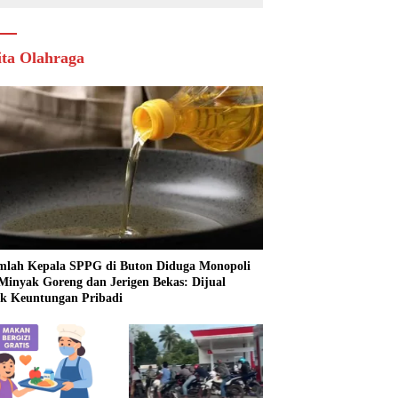
ita Olahraga
mlah Kepala SPPG di Buton Diduga Monopoli
 Minyak Goreng dan Jerigen Bekas: Dijual
k Keuntungan Pribadi