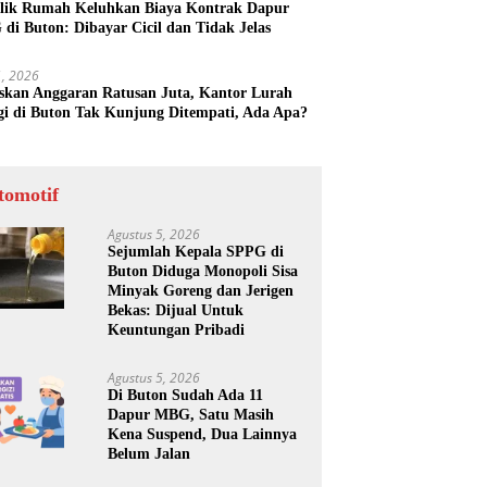
lik Rumah Keluhkan Biaya Kontrak Dapur
di Buton: Dibayar Cicil dan Tidak Jelas
31, 2026
skan Anggaran Ratusan Juta, Kantor Lurah
gi di Buton Tak Kunjung Ditempati, Ada Apa?
tomotif
Agustus 5, 2026
Sejumlah Kepala SPPG di
Buton Diduga Monopoli Sisa
Minyak Goreng dan Jerigen
Bekas: Dijual Untuk
Keuntungan Pribadi
Agustus 5, 2026
Di Buton Sudah Ada 11
Dapur MBG, Satu Masih
Kena Suspend, Dua Lainnya
Belum Jalan