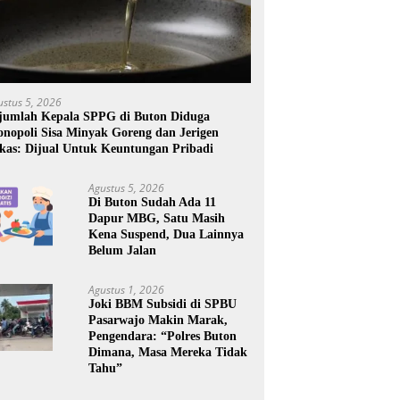
ustus 5, 2026
jumlah Kepala SPPG di Buton Diduga
nopoli Sisa Minyak Goreng dan Jerigen
kas: Dijual Untuk Keuntungan Pribadi
Agustus 5, 2026
Di Buton Sudah Ada 11
Dapur MBG, Satu Masih
Kena Suspend, Dua Lainnya
Belum Jalan
Agustus 1, 2026
Joki BBM Subsidi di SPBU
Pasarwajo Makin Marak,
Pengendara: “Polres Buton
Dimana, Masa Mereka Tidak
Tahu”