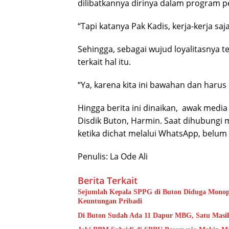
dilibatkannya dirinya dalam program p
“Tapi katanya Pak Kadis, kerja-kerja sa
Sehingga, sebagai wujud loyalitasnya t
terkait hal itu.
“Ya, karena kita ini bawahan dan harus 
Hingga berita ini dinaikan, awak medi
Disdik Buton, Harmin. Saat dihubungi m
ketika dichat melalui WhatsApp, belum
Penulis: La Ode Ali
Berita Terkait
Sejumlah Kepala SPPG di Buton Diduga Monopol
Keuntungan Pribadi
Di Buton Sudah Ada 11 Dapur MBG, Satu Masi