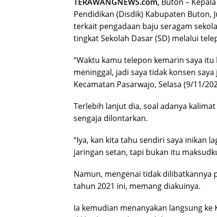
TERAWANGNEWS.com,
Buton – Kepala
Pendidikan (Disdik) Kabupaten Buton, 
terkait pengadaan baju seragam sekolah
tingkat Sekolah Dasar (SD) melalui tel
“Waktu kamu telepon kemarin saya itu l
meninggal, jadi saya tidak konsen saya 
Kecamatan Pasarwajo, Selasa (9/11/202
Terlebih lanjut dia, soal adanya kalimat 
sengaja dilontarkan.
“Iya, kan kita tahu sendiri saya inikan l
jaringan setan, tapi bukan itu maksudku
Namun, mengenai tidak dilibatkannya 
tahun 2021 ini, memang diakuinya.
Ia kemudian menanyakan langsung ke Ke