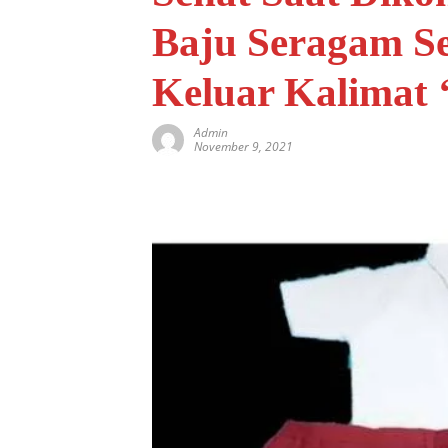
Baju Seragam Se
Keluar Kalimat 
Admin
November 9, 2021