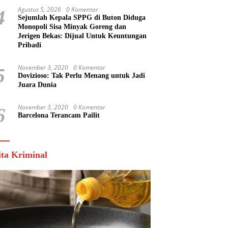
Agustus 5, 2026
0 Komentar
4
Sejumlah Kepala SPPG di Buton Diduga
Monopoli Sisa Minyak Goreng dan
Jerigen Bekas: Dijual Untuk Keuntungan
Pribadi
November 3, 2020
0 Komentar
5
Dovizioso: Tak Perlu Menang untuk Jadi
Juara Dunia
November 3, 2020
0 Komentar
6
Barcelona Terancam Pailit
ita Kriminal